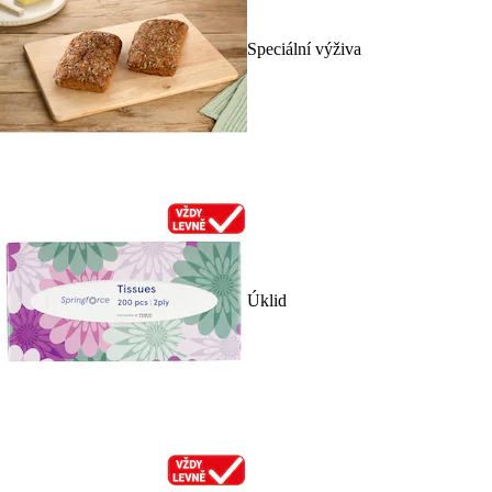
Speciální výživa
Úklid