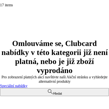
17 items
Omlouváme se, Clubcard
nabídky v této kategorii již není
platná, nebo je již zboží
vyprodáno
Pro zobrazení platných akcí navštivte naši Akční stránku a vyhledejte
alternativní produkty
Speciální nabídky
Hledat