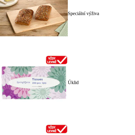
Speciální výživa
Úklid