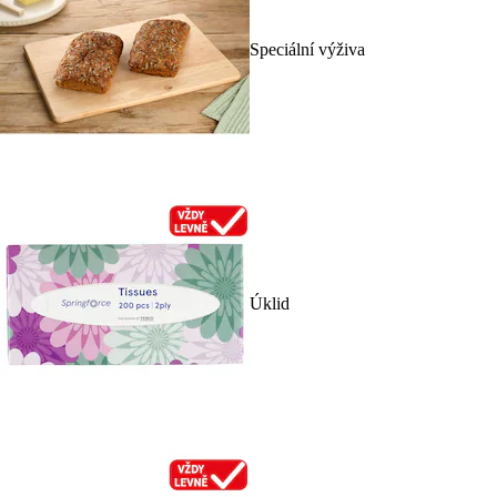
Speciální výživa
Úklid