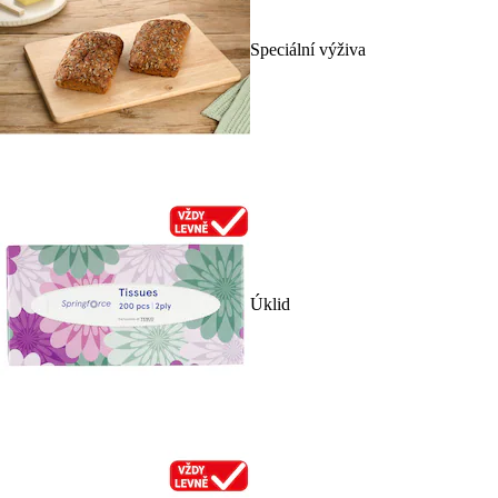
Speciální výživa
Úklid