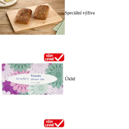
Speciální výživa
Úklid