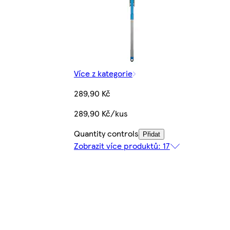
Více z kategorie
289,90 Kč
289,90 Kč/kus
Quantity controls
Přidat
Zobrazit více produktů: 17