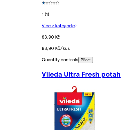
1 (1)
Více z kategorie
83,90 Kč
83,90 Kč/kus
Quantity controls
Přidat
Vileda Ultra Fresh potah