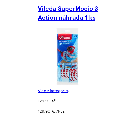
Vileda SuperMocio 3
Action náhrada 1 ks
Více z kategorie
129,90 Kč
129,90 Kč/kus