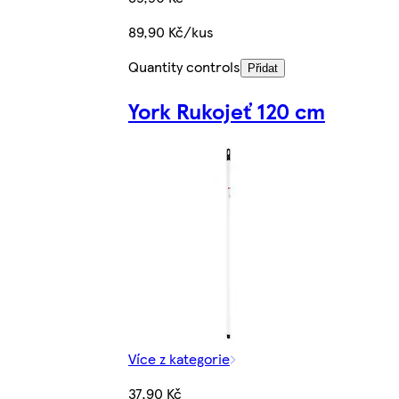
89,90 Kč/kus
Quantity controls
Přidat
York Rukojeť 120 cm
Více z kategorie
37,90 Kč