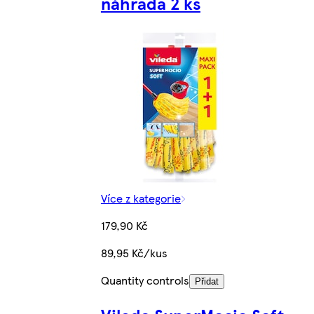
náhrada 2 ks
Více z kategorie
179,90 Kč
89,95 Kč/kus
Quantity controls
Přidat