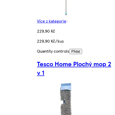
Více z kategorie
229,90 Kč
229,90 Kč/kus
Quantity controls
Přidat
Tesco Home Plochý mop 2
v 1