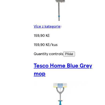
Více z kategorie
159,90 Kč
159,90 Kč/kus
Quantity controls
Přidat
Tesco Home Blue Grey
mop