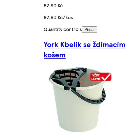
82,90 Kč
82,90 Kč/kus
Quantity controls
Přidat
York Kbelík se ždímacím
košem