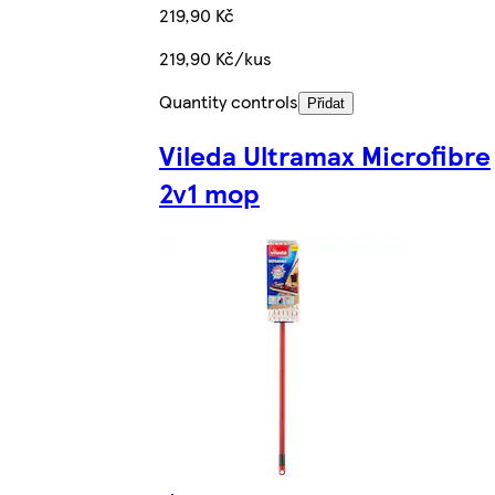
219,90 Kč
219,90 Kč/kus
Quantity controls
Přidat
Vileda Ultramax Microfibre
2v1 mop