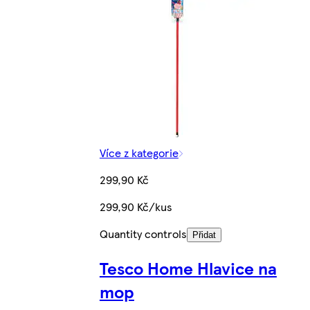
Více z kategorie
299,90 Kč
299,90 Kč/kus
Quantity controls
Přidat
Tesco Home Hlavice na
mop