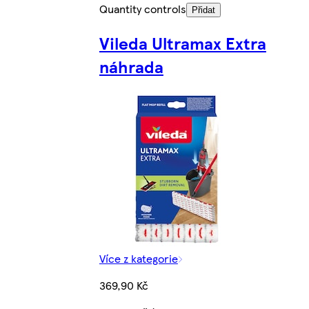
Quantity controls
Přidat
Vileda Ultramax Extra
náhrada
Více z kategorie
369,90 Kč