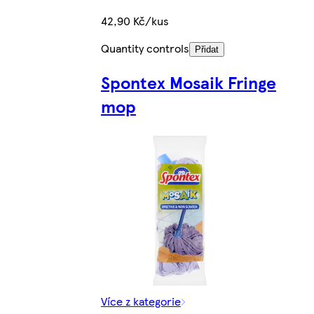
42,90 Kč/kus
Quantity controls
Přidat
Spontex Mosaik Fringe
mop
Více z kategorie