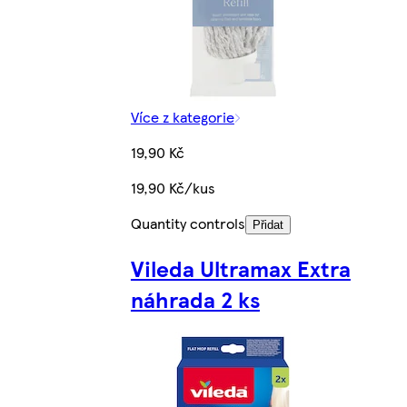
Více z kategorie
19,90 Kč
19,90 Kč/kus
Quantity controls
Přidat
Vileda Ultramax Extra
náhrada 2 ks