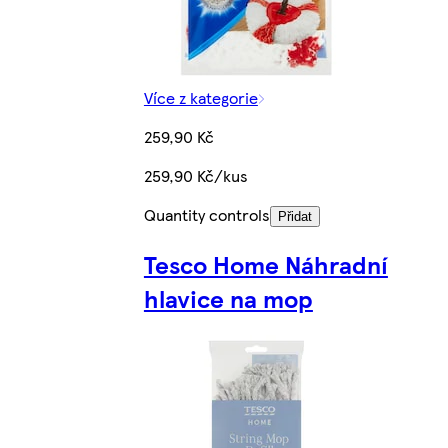
Více z kategorie
259,90 Kč
259,90 Kč/kus
Quantity controls
Přidat
Tesco Home Náhradní
hlavice na mop