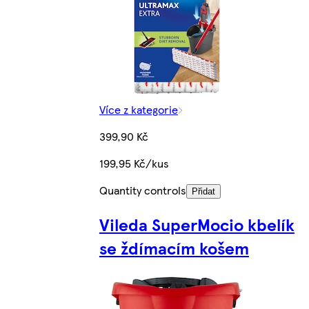
Více z kategorie
399,90 Kč
199,95 Kč/kus
Quantity controls
Přidat
Vileda SuperMocio kbelík
se ždímacím košem