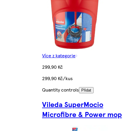
Více z kategorie
299,90 Kč
299,90 Kč/kus
Quantity controls
Přidat
Vileda SuperMocio
Microfibre & Power mop