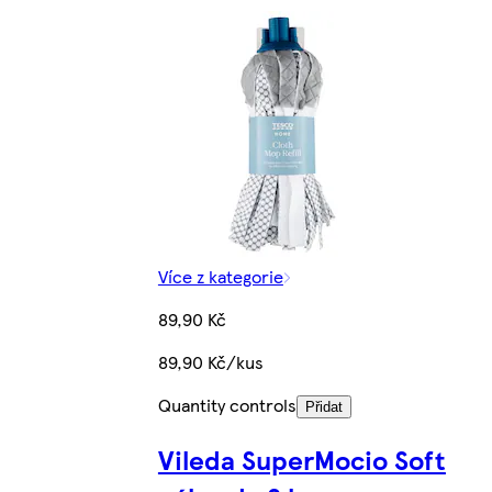
Více z kategorie
89,90 Kč
89,90 Kč/kus
Quantity controls
Přidat
Vileda SuperMocio Soft