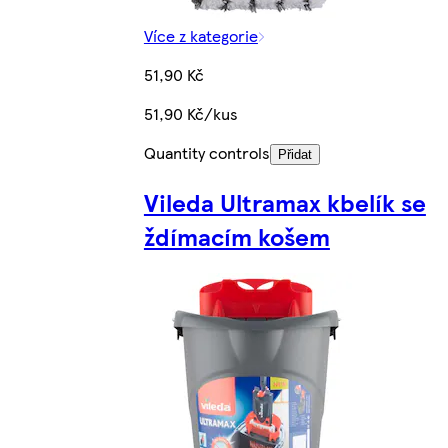
Více z kategorie
51,90 Kč
51,90 Kč/kus
Quantity controls
Přidat
Vileda Ultramax kbelík se
ždímacím košem