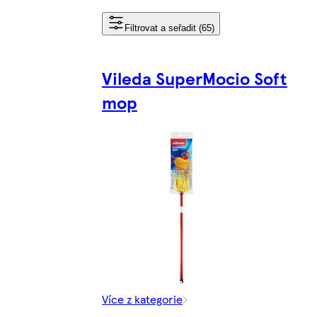
Filtrovat a seřadit (65)
Vileda SuperMocio Soft
mop
Více z kategorie