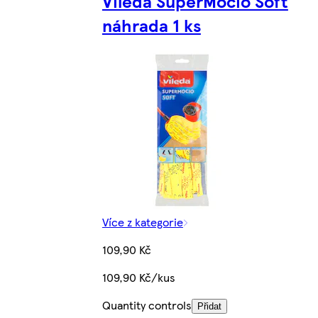
Vileda SuperMocio Soft
náhrada 1 ks
Více z kategorie
109,90 Kč
109,90 Kč/kus
Quantity controls
Přidat