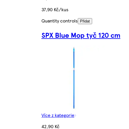
37,90 Kč/kus
Quantity controls
Přidat
SPX Blue Mop tyč 120 cm
Více z kategorie
42,90 Kč