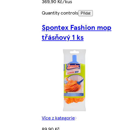
369,90 Kč/kus
Quantity controls
Přidat
Spontex Fashion mop
třásňový 1 ks
Více z kategorie
89,90 Kč