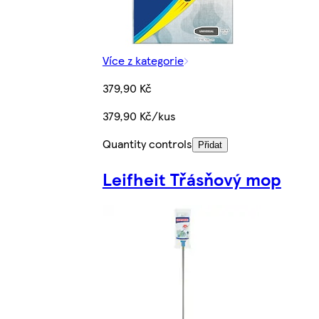
Více z kategorie
379,90 Kč
379,90 Kč/kus
Quantity controls
Přidat
Leifheit Třásňový mop