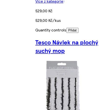
Více z kategorie
529,00 Kč
529,00 Kč/kus
Quantity controls
Přidat
Tesco Návlek na plochý
suchý mop