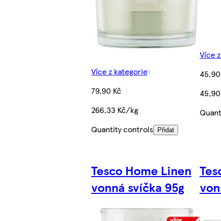
Více z
Více z kategorie
45,90
79,90 Kč
45,90
266,33 Kč/kg
Quant
Quantity controls
Přidat
Tesco Home Linen
Tes
vonná svíčka 95g
von