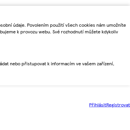
osobní údaje. Povolením použití všech cookies nám umožníte
řebujeme k provozu webu. Své rozhodnutí můžete kdykoliv
ládat nebo přistupovat k informacím ve vašem zařízení,
Přihlásit
Registrovat