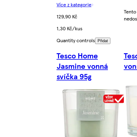
Více z kategorie
Tento
129,90 Kč
nedos
1,30 Kč/kus
Quantity controls
Přidat
Tesco Home
Tes
Jasmine vonná
von
svíčka 95g