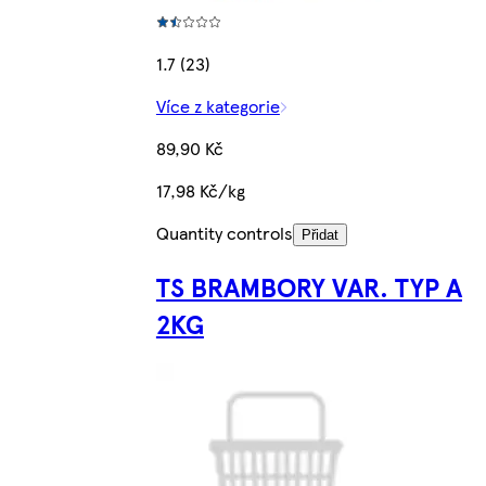
1.7 (23)
Více z kategorie
89,90 Kč
17,98 Kč/kg
Quantity controls
Přidat
TS BRAMBORY VAR. TYP A
2KG