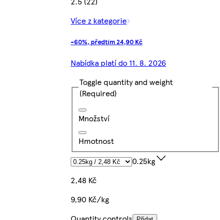
2.5 (22)
Více z kategorie
-60%, předtím 24,90 Kč
Nabídka platí do 11. 8. 2026
Toggle quantity and weight
(Required)
Množství
Hmotnost
0.25kg
2,48 Kč
9,90 Kč/kg
Quantity controls
Přidat