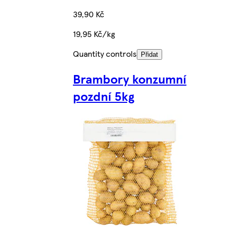
39,90 Kč
19,95 Kč/kg
Quantity controls
Přidat
Brambory konzumní
pozdní 5kg