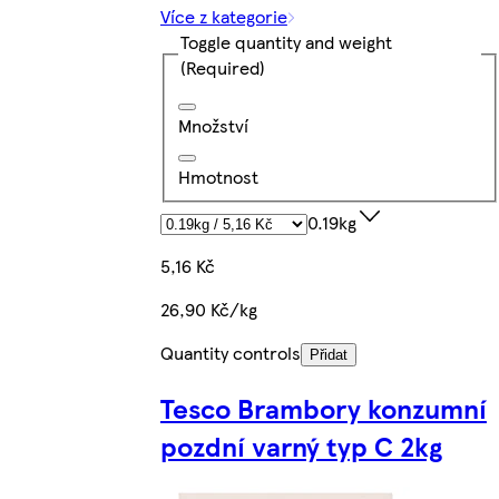
Více z kategorie
Toggle quantity and weight
(Required)
Množství
Hmotnost
0.19kg
5,16 Kč
26,90 Kč/kg
Quantity controls
Přidat
Tesco Brambory konzumní
pozdní varný typ C 2kg