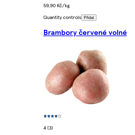
59,90 Kč/kg
Quantity controls
Přidat
Brambory červené volné
4 (3)