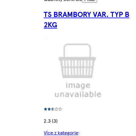
TS BRAMBORY VAR. TYP B
2KG
2.3 (3)
Více z kategorie