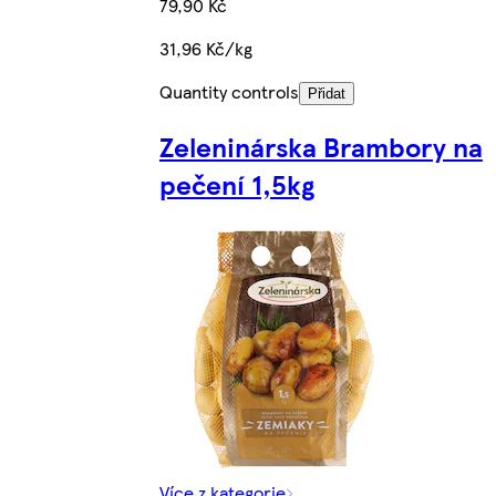
79,90 Kč
31,96 Kč/kg
Quantity controls
Přidat
Zeleninárska Brambory na
pečení 1,5kg
Více z kategorie