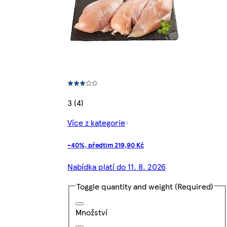
3 (4)
Více z kategorie
-40%, předtím 219,90 Kč
Nabídka platí do 11. 8. 2026
Toggle quantity and weight
(Required)
Množství