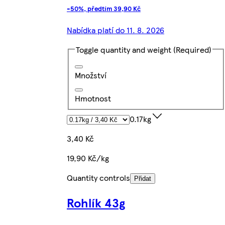
-50%, předtím 39,90 Kč
Nabídka platí do 11. 8. 2026
Toggle quantity and weight
(Required)
Množství
Hmotnost
0.17kg
3,40 Kč
19,90 Kč/kg
Quantity controls
Přidat
Rohlík 43g