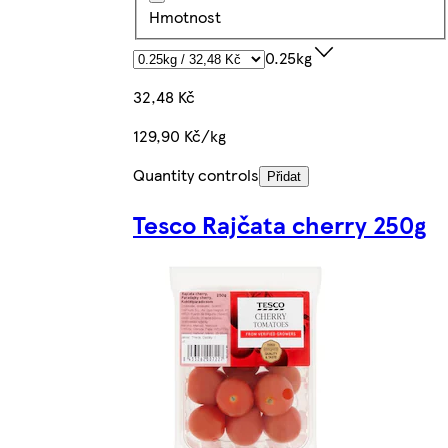
Hmotnost
0.25kg
32,48 Kč
129,90 Kč/kg
Quantity controls
Přidat
Tesco Rajčata cherry 250g