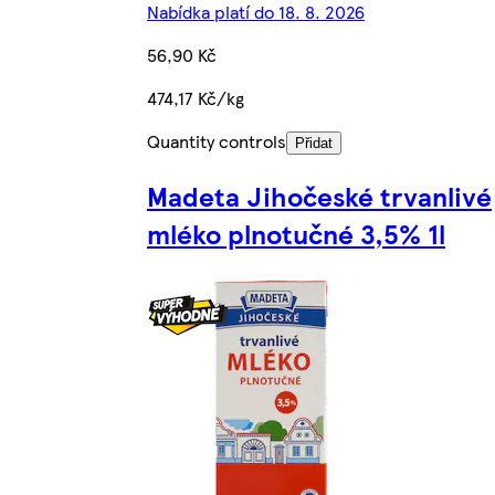
Nabídka platí do 18. 8. 2026
56,90 Kč
474,17 Kč/kg
Quantity controls
Přidat
Madeta Jihočeské trvanlivé
mléko plnotučné 3,5% 1l