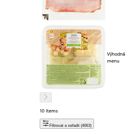
Výhodná
menu
10 items
Filtrovat a seřadit (4063)