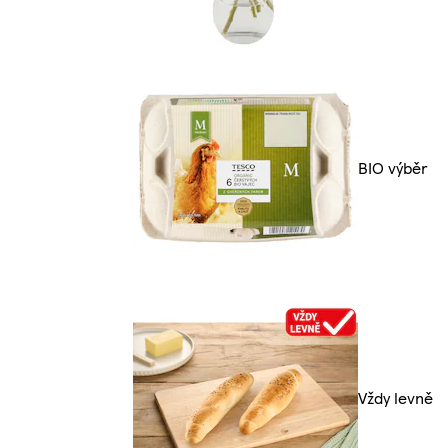
BIO výběr
Vždy levně