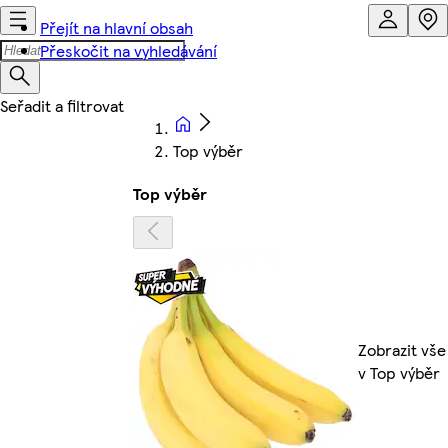
Přejít na hlavní obsah
Přeskočit na vyhledávání
Top výběr
Top výběr
Zobrazit vše
v Top výběr