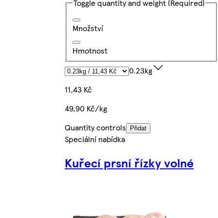
Toggle quantity and weight
(Required)
Množství
Hmotnost
0.23kg
11,43 Kč
49,90 Kč/kg
Quantity controls
Přidat
Speciální nabídka
Kuřecí prsní řízky volné