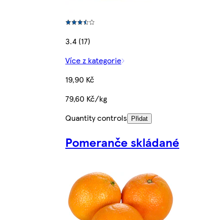
3.4 (17)
Více z kategorie
19,90 Kč
79,60 Kč/kg
Quantity controls
Přidat
Pomeranče skládané