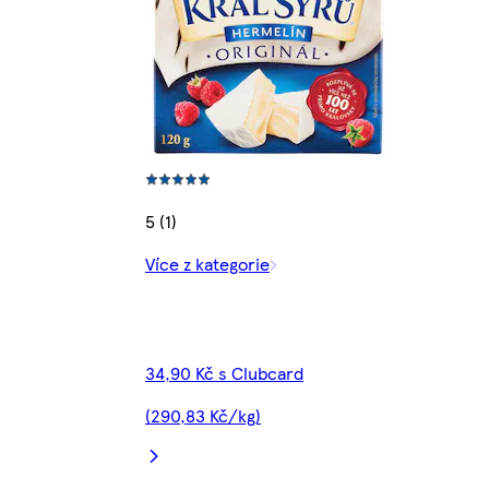
5 (1)
Více z kategorie
34,90 Kč s Clubcard
(290,83 Kč/kg)