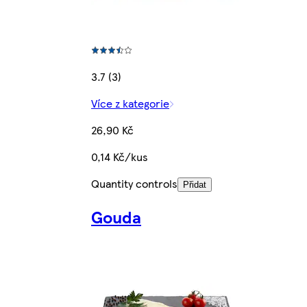
3.7 (3)
Více z kategorie
26,90 Kč
0,14 Kč/kus
Quantity controls
Přidat
Gouda