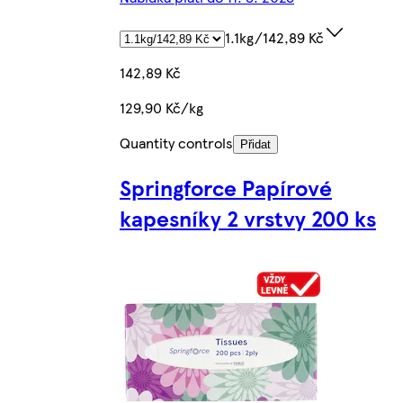
1.1kg/142,89 Kč
142,89 Kč
129,90 Kč/kg
Quantity controls
Přidat
Springforce Papírové
kapesníky 2 vrstvy 200 ks