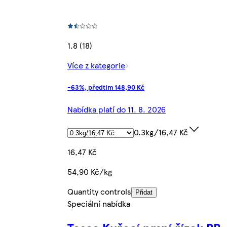
1.8 (18)
Více z kategorie
-63%, předtím 148,90 Kč
Nabídka platí do 11. 8. 2026
0.3kg/16,47 Kč
16,47 Kč
54,90 Kč/kg
Quantity controls
Přidat
Speciální nabídka