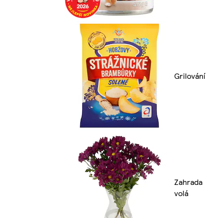
Grilování
Zahrada
volá