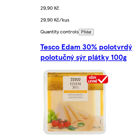
29,90 Kč
29,90 Kč/kus
Quantity controls
Přidat
Tesco Edam 30% polotvrdý
polotučný sýr plátky 100g