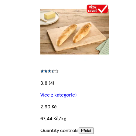
3.8 (4)
Více z kategorie
2,90 Kč
67,44 Kč/kg
Quantity controls
Přidat