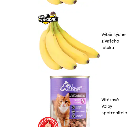
Výběr týdne
z Vašeho
letáku
Vítězové
Volby
spotřebitele