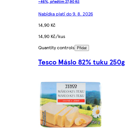
-46%, předtím 27,90 Kč
Nabídka platí do 9. 8. 2026
14,90 Kč
14,90 Kč/kus
Quantity controls
Přidat
Tesco Máslo 82% tuku 250g