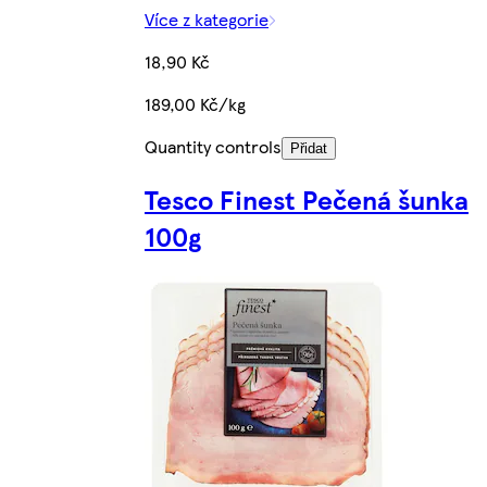
Více z kategorie
18,90 Kč
189,00 Kč/kg
Quantity controls
Přidat
Tesco Finest Pečená šunka
100g