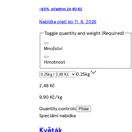
-60%, předtím 24,90 Kč
Nabídka platí do 11. 8. 2026
Toggle quantity and weight
(Required)
Množství
Hmotnost
0.25kg
2,48 Kč
9,90 Kč/kg
Quantity controls
Přidat
Speciální nabídka
Květák