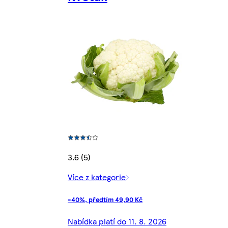
3.6 (5)
Více z kategorie
-40%, předtím 49,90 Kč
Nabídka platí do 11. 8. 2026