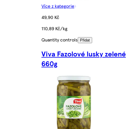
Více z kategorie
49,90 Kč
110,89 Kč/kg
Quantity controls
Přidat
Viva Fazolové lusky zelené
660g