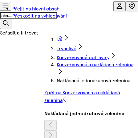
Přejít na hlavní obsah
Přeskočit na vyhledávání
Trvanlivé
Konzervované potraviny
Konzervovaná a nakládaná zelenina
Nakládaná jednodruhová zelenina
Zpět na Konzervovaná a nakládaná
zelenina
Nakládaná jednodruhová zelenina