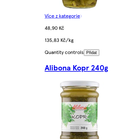
Více z kategorie
48,90 Kč
135,83 Kč/kg
Quantity controls
Přidat
Alibona Kopr 240g