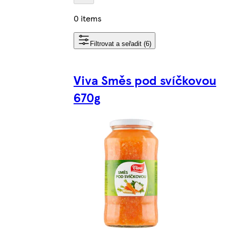
0 items
Filtrovat a seřadit (6)
Viva Směs pod svíčkovou
670g