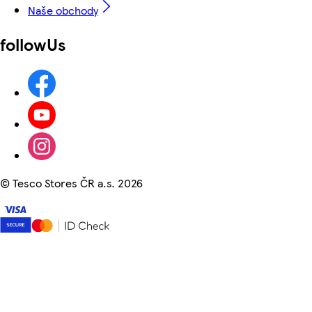
Naše obchody
followUs
©
Tesco Stores ČR a.s. 2026