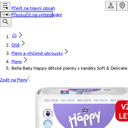
Přejít na hlavní obsah
Přeskočit na vyhledávání
Dítě
Pleny a vlhčené ubrousky
Pleny
Bella Baby Happy dětské plenky s kanálky Soft & Delicate v
Zpět na Pleny