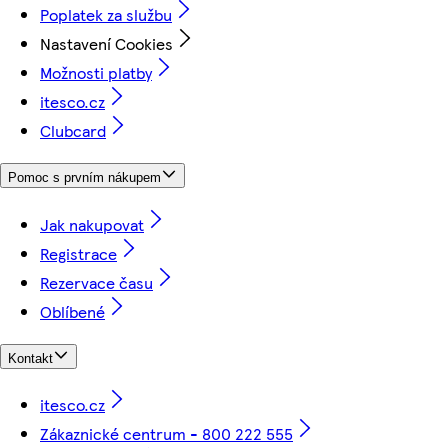
Poplatek za službu
Nastavení Cookies
Možnosti platby
itesco.cz
Clubcard
Pomoc s prvním nákupem
Jak nakupovat
Registrace
Rezervace času
Oblíbené
Kontakt
itesco.cz
Zákaznické centrum - 800 222 555