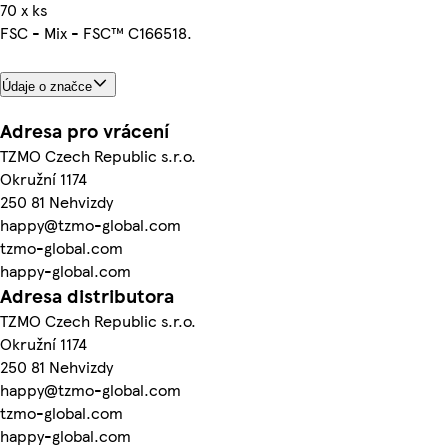
70 x ks
FSC - Mix - FSC™ C166518.
Údaje o značce
Adresa pro vrácení
TZMO Czech Republic s.r.o.
Okružní 1174
250 81 Nehvizdy
happy@tzmo-global.com
tzmo-global.com
happy-global.com
Adresa distributora
TZMO Czech Republic s.r.o.
Okružní 1174
250 81 Nehvizdy
happy@tzmo-global.com
tzmo-global.com
happy-global.com