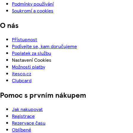
Podmínky používání
Soukromí a cookies
O nás
Přístupnost
Podívejte se, kam doručujeme
Poplatek za službu
Nastavení Cookies
Možnosti platby
itesco.cz
Clubcard
Pomoc s prvním nákupem
Jak nakupovat
Registrace
Rezervace času
Oblíbené