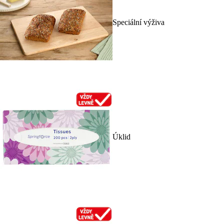
Speciální výživa
Úklid