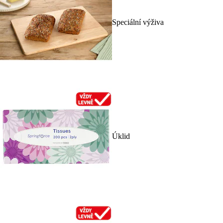
Speciální výživa
Úklid