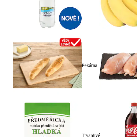
Pekárna
Trvanlivé