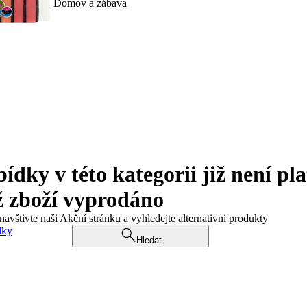
Domov a zábava
ky v této kategorii již není pla
ž zboží vyprodáno
navštivte naši Akční stránku a vyhledejte alternativní produkty
dky
Hledat