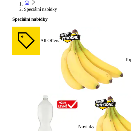
Speciální nabídky
Speciální nabídky
All Offers
To
Novinky