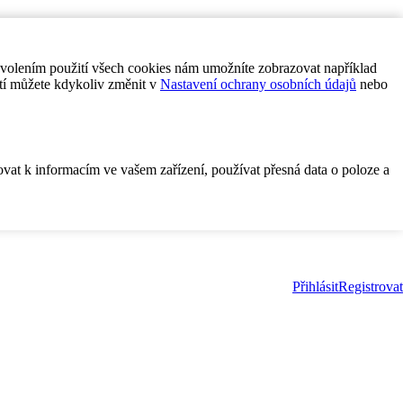
ovolením použití všech cookies nám umožníte zobrazovat například
tí můžete kdykoliv změnit v
Nastavení ochrany osobních údajů
nebo
ovat k informacím ve vašem zařízení, používat přesná data o poloze a
Přihlásit
Registrovat