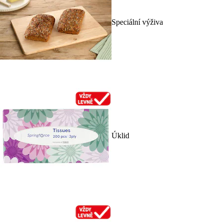
Speciální výživa
Úklid