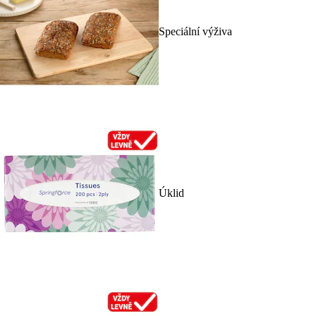
Speciální výživa
Úklid