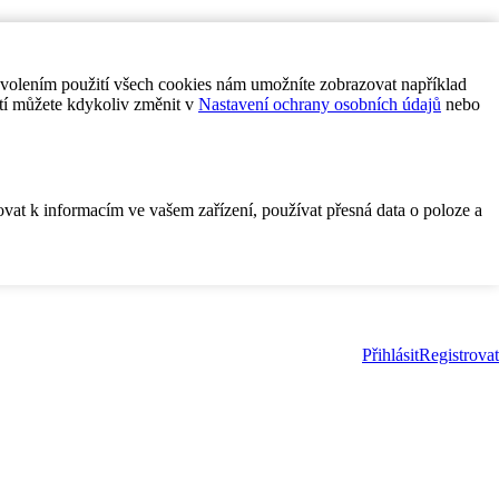
ovolením použití všech cookies nám umožníte zobrazovat například
tí můžete kdykoliv změnit v
Nastavení ochrany osobních údajů
nebo
ovat k informacím ve vašem zařízení, používat přesná data o poloze a
Přihlásit
Registrovat