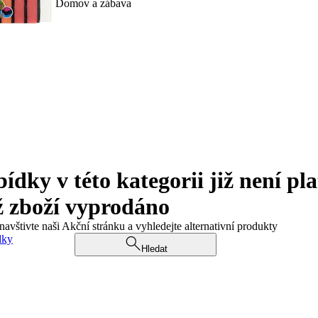
Domov a zábava
ky v této kategorii již není pla
ž zboží vyprodáno
navštivte naši Akční stránku a vyhledejte alternativní produkty
dky
Hledat