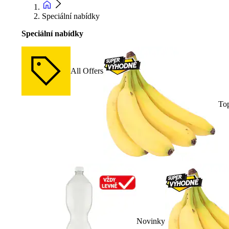
Speciální nabídky
Speciální nabídky
All Offers
To
Novinky