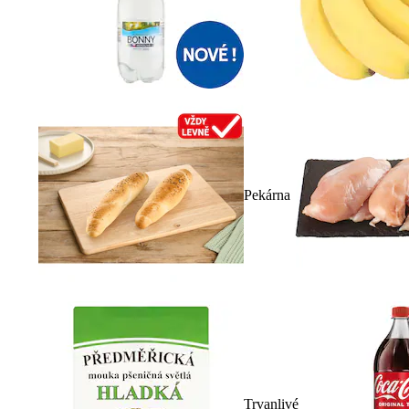
Pekárna
Trvanlivé