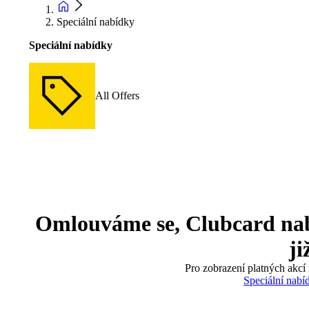
Speciální nabídky
Speciální nabídky
All Offers
Omlouváme se, Clubcard nabíd
ji
Pro zobrazení platných akcí 
Speciální nabí