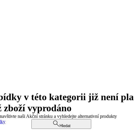
ky v této kategorii již není pla
ž zboží vyprodáno
navštivte naši Akční stránku a vyhledejte alternativní produkty
dky
Hledat