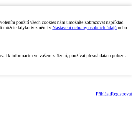
ovolením použití všech cookies nám umožníte zobrazovat například
tí můžete kdykoliv změnit v
Nastavení ochrany osobních údajů
nebo
ovat k informacím ve vašem zařízení, používat přesná data o poloze a
Přihlásit
Registrovat