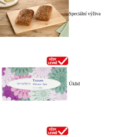
Speciální výživa
Úklid