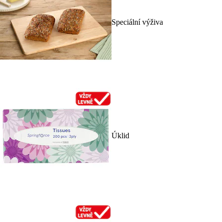
Speciální výživa
Úklid