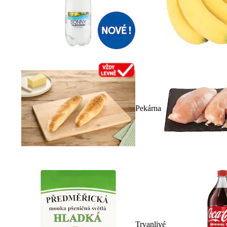
Pekárna
Trvanlivé