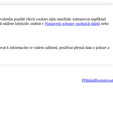
ovolením použití všech cookies nám umožníte zobrazovat například
tí můžete kdykoliv změnit v
Nastavení ochrany osobních údajů
nebo
ovat k informacím ve vašem zařízení, používat přesná data o poloze a
Přihlásit
Registrovat