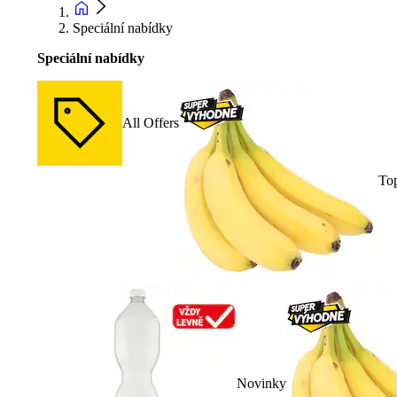
Speciální nabídky
Speciální nabídky
All Offers
To
Novinky