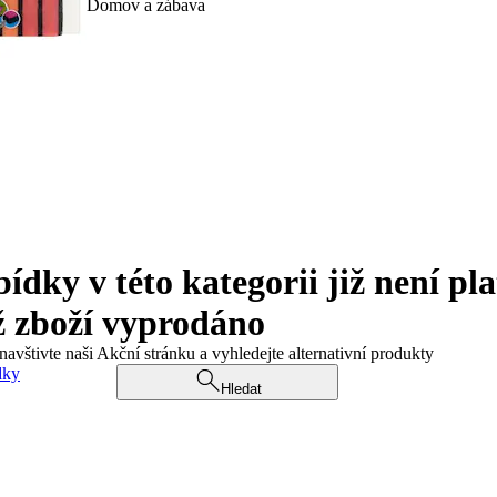
Domov a zábava
ky v této kategorii již není pla
ž zboží vyprodáno
navštivte naši Akční stránku a vyhledejte alternativní produkty
dky
Hledat