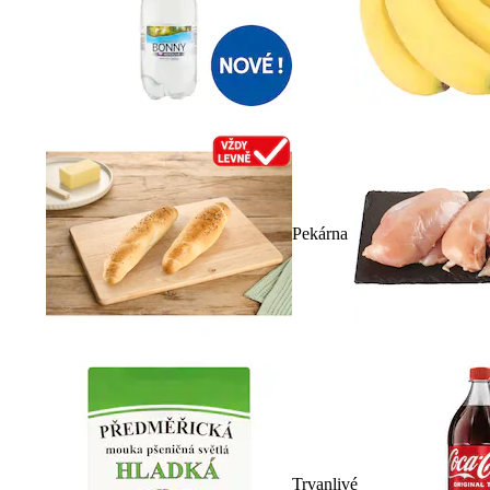
Pekárna
Trvanlivé