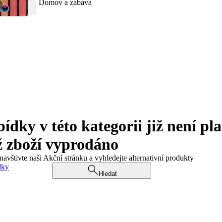
Domov a zábava
ky v této kategorii již není pla
ž zboží vyprodáno
navštivte naši Akční stránku a vyhledejte alternativní produkty
dky
Hledat