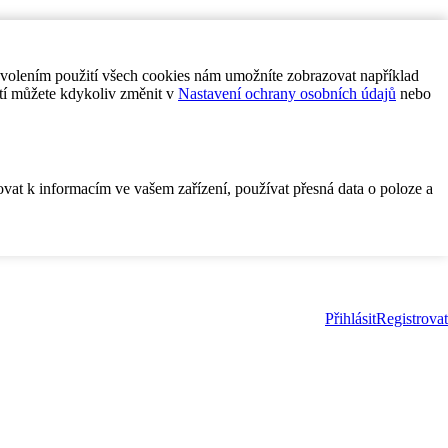
ovolením použití všech cookies nám umožníte zobrazovat například
tí můžete kdykoliv změnit v
Nastavení ochrany osobních údajů
nebo
ovat k informacím ve vašem zařízení, používat přesná data o poloze a
Přihlásit
Registrovat