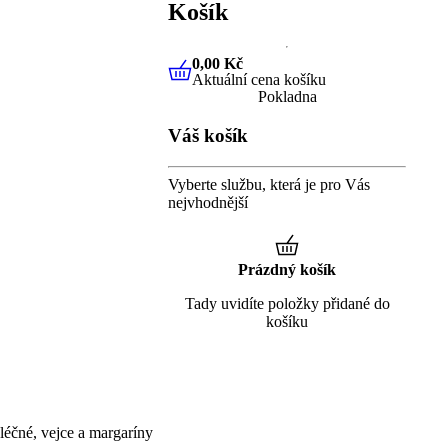
Košík
0,00 Kč
Aktuální cena košíku
0,00 Kč
Aktuální cena košíku
Pokladna
Váš košík
Vyberte službu, která je pro Vás
nejvhodnější
Prázdný košík
Tady uvidíte položky přidané do
košíku
éčné, vejce a margaríny