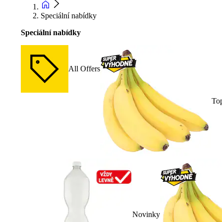
Speciální nabídky
Speciální nabídky
All Offers
To
Novinky