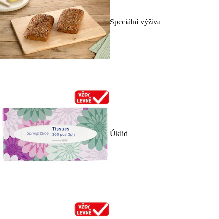
Speciální výživa
Úklid