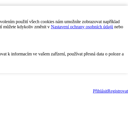
ovolením použití všech cookies nám umožníte zobrazovat například
tí můžete kdykoliv změnit v
Nastavení ochrany osobních údajů
nebo
ovat k informacím ve vašem zařízení, používat přesná data o poloze a
Přihlásit
Registrovat