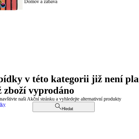
Domov a zábava
ky v této kategorii již není pla
ž zboží vyprodáno
navštivte naši Akční stránku a vyhledejte alternativní produkty
dky
Hledat