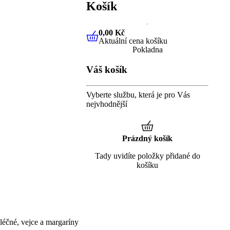
Košík
0,00 Kč
Aktuální cena košíku
0,00 Kč
Aktuální cena košíku
Pokladna
Váš košík
Vyberte službu, která je pro Vás
nejvhodnější
Prázdný košík
Tady uvidíte položky přidané do
košíku
éčné, vejce a margaríny