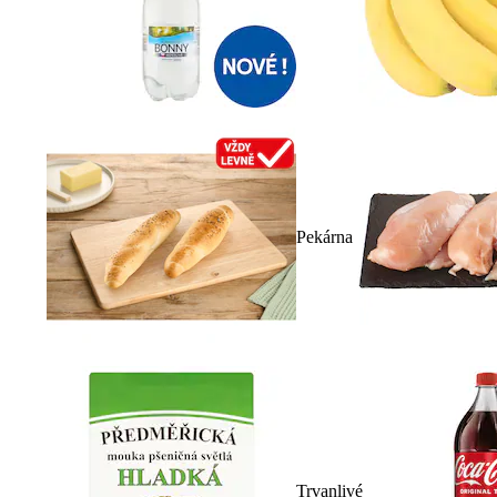
Pekárna
Trvanlivé