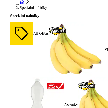
Speciální nabídky
Speciální nabídky
All Offers
To
Novinky