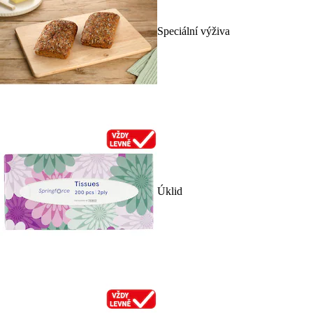
Speciální výživa
Úklid