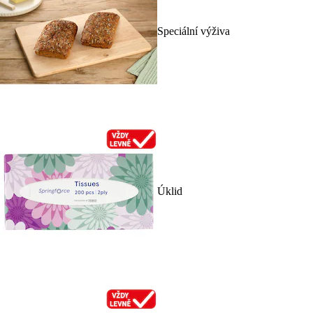
Speciální výživa
Úklid