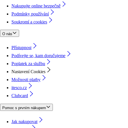
Nakupujte online bezpečně
Podmínky používání
Soukromí a cookies
O nás
Přístupnost
Podívejte se, kam doručujeme
Poplatek za službu
Nastavení Cookies
Možnosti platby
itesco.cz
Clubcard
Pomoc s prvním nákupem
Jak nakupovat