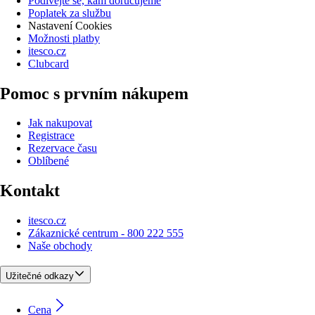
Podívejte se, kam doručujeme
Poplatek za službu
Nastavení Cookies
Možnosti platby
itesco.cz
Clubcard
Pomoc s prvním nákupem
Jak nakupovat
Registrace
Rezervace času
Oblíbené
Kontakt
itesco.cz
Zákaznické centrum - 800 222 555
Naše obchody
Užitečné odkazy
Cena