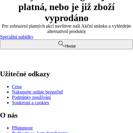
platná, nebo je již zboží
vyprodáno
Pro zobrazení platných akcí navštivte naši Akční stránku a vyhledejte
alternativní produkty
Speciální nabídky
Hledat
Užitečné odkazy
Cena
Nakupujte online bezpečně
Podmínky používání
Soukromí a cookies
O nás
Přístupnost