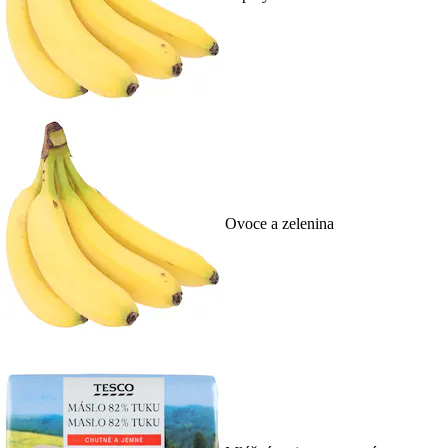
Ovoce a zelenina