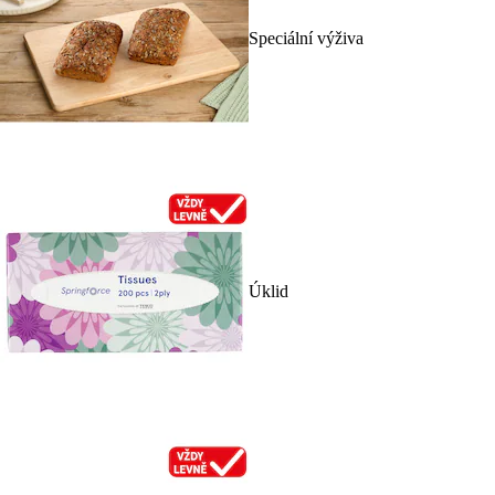
Speciální výživa
Úklid