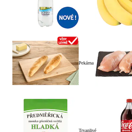
Pekárna
Trvanlivé