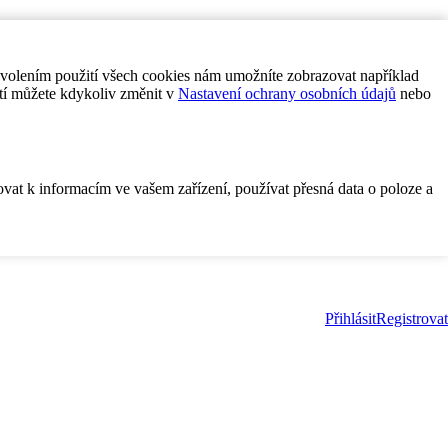
ovolením použití všech cookies nám umožníte zobrazovat například
tí můžete kdykoliv změnit v
Nastavení ochrany osobních údajů
nebo
ovat k informacím ve vašem zařízení, používat přesná data o poloze a
Přihlásit
Registrovat