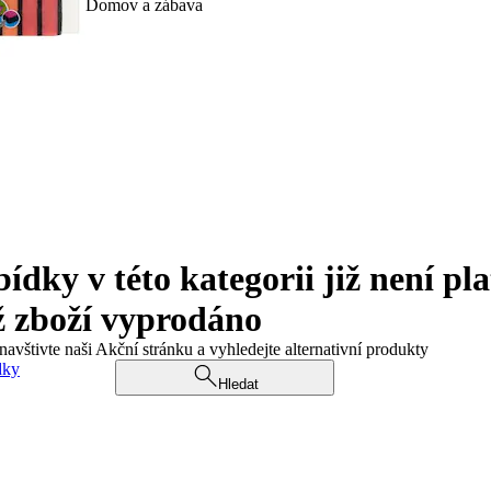
Domov a zábava
ky v této kategorii již není pla
ž zboží vyprodáno
navštivte naši Akční stránku a vyhledejte alternativní produkty
dky
Hledat