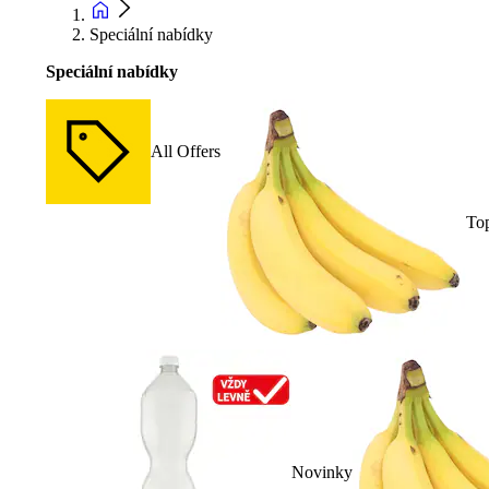
Speciální nabídky
Speciální nabídky
All Offers
To
Novinky