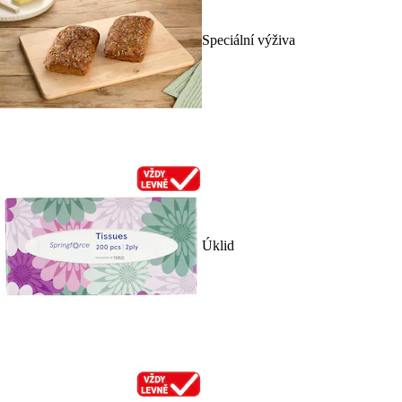
Speciální výživa
Úklid