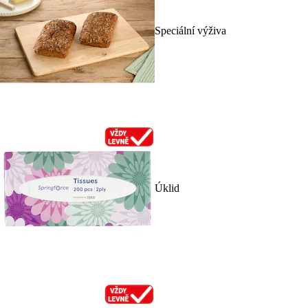
Speciální výživa
Úklid