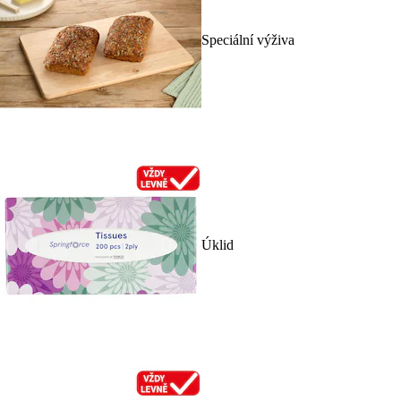
Speciální výživa
Úklid