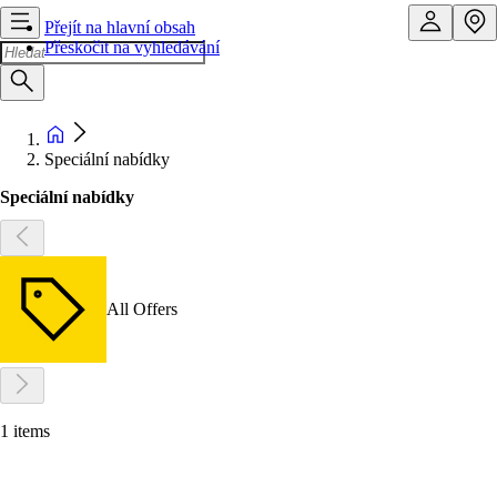
Přejít na hlavní obsah
Přeskočit na vyhledávání
Speciální nabídky
Speciální nabídky
All Offers
1 items