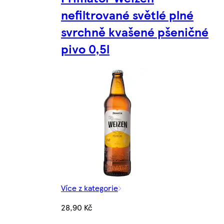
nefiltrované světlé plné
svrchně kvašené pšeničné
pivo 0,5l
Více z kategorie
28,90 Kč