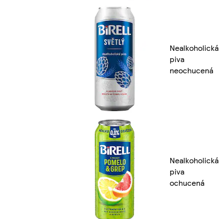
Nealkoholická
piva
neochucená
Nealkoholická
piva
ochucená