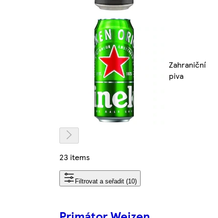
Zahraniční
piva
23 items
Filtrovat a seřadit (10)
Primátor Weizen