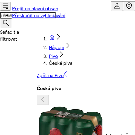
Přejít na hlavní obsah
Přeskočit na vyhledávání
Nápoje
Pivo
Česká piva
Zpět na Pivo
Česká piva