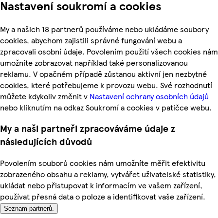
Nastavení soukromí a cookies
My a našich 18 partnerů používáme nebo ukládáme soubory
cookies, abychom zajistili správné fungování webu a
zpracovali osobní údaje. Povolením použití všech cookies nám
umožníte zobrazovat například také personalizovanou
reklamu. V opačném případě zůstanou aktivní jen nezbytné
cookies, které potřebujeme k provozu webu. Své rozhodnutí
můžete kdykoliv změnit v
Nastavení ochrany osobních údajů
nebo kliknutím na odkaz Soukromí a cookies v patičce webu.
My a naši partneři zpracováváme údaje z
následujících důvodů
Povolením souborů cookies nám umožníte měřit efektivitu
zobrazeného obsahu a reklamy, vytvářet uživatelské statistiky,
ukládat nebo přistupovat k informacím ve vašem zařízení,
používat přesná data o poloze a identifikovat vaše zařízení.
Seznam partnerů.