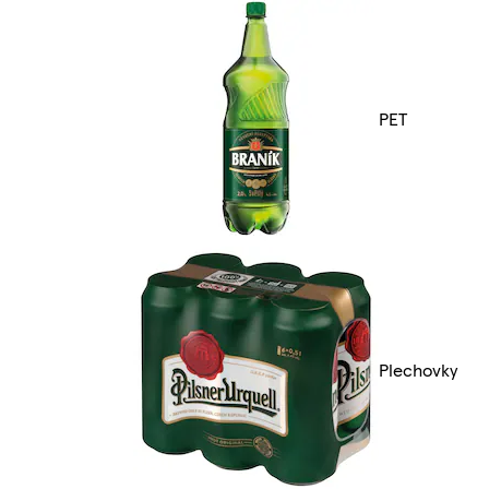
PET
Plechovky