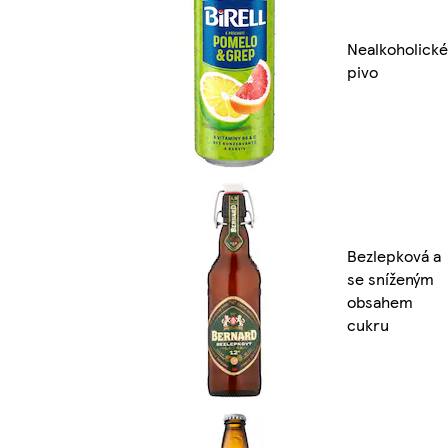
Nealkoholické
pivo
Bezlepková a
se sníženým
obsahem
cukru