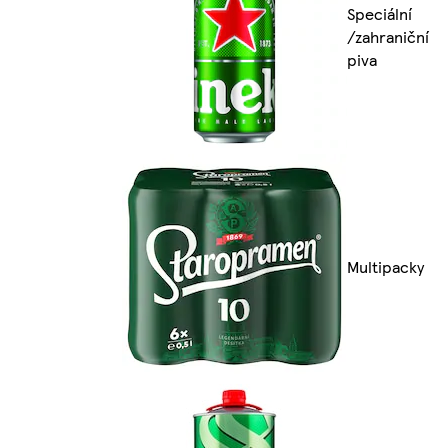
Speciální
/zahraniční
piva
Multipacky