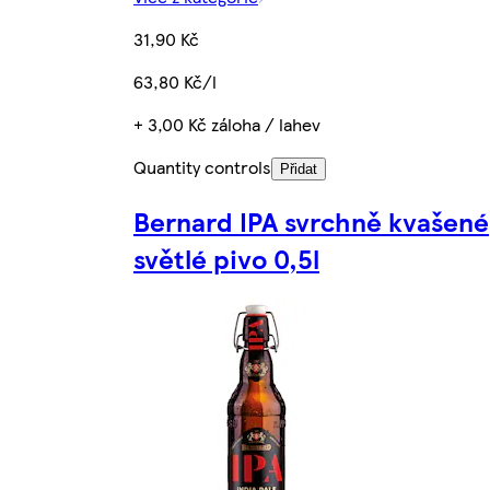
31,90 Kč
63,80 Kč/l
+ 3,00 Kč záloha / lahev
Quantity controls
Přidat
Bernard IPA svrchně kvašené
světlé pivo 0,5l