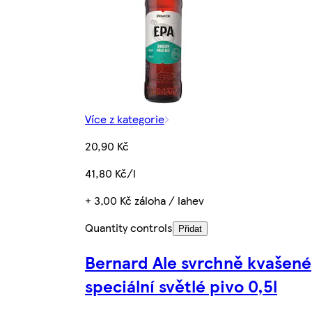
Více z kategorie
20,90 Kč
41,80 Kč/l
+ 3,00 Kč záloha / lahev
Quantity controls
Přidat
Bernard Ale svrchně kvašené
speciální světlé pivo 0,5l