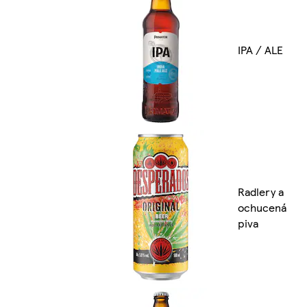
IPA / ALE
Radlery a
ochucená
piva