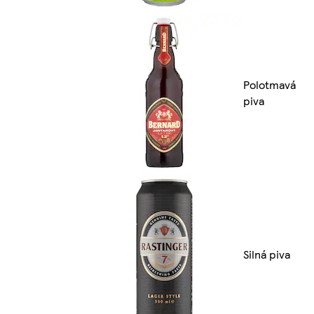
Polotmavá
piva
Silná piva