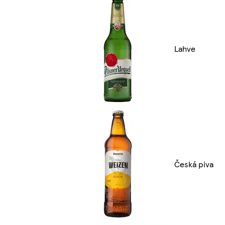
Lahve
Česká piva