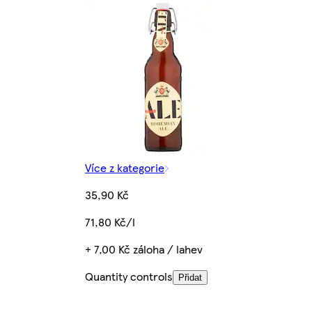
Více z kategorie
35,90 Kč
71,80 Kč/l
+ 7,00 Kč záloha / lahev
Quantity controls
Přidat