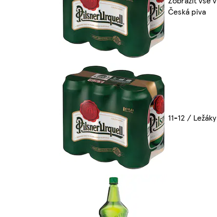
Zobrazit vše v
Česká piva
11-12 / Ležáky