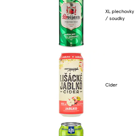
XL plechovky
/ soudky
Cider