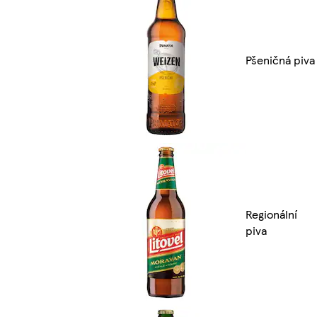
Pšeničná piva
Regionální
piva