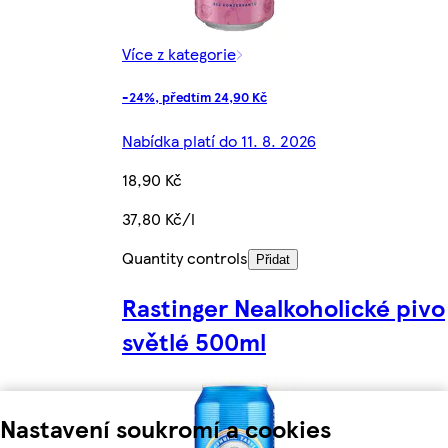
Více z kategorie
-24%, předtím 24,90 Kč
Nabídka platí do 11. 8. 2026
18,90 Kč
37,80 Kč/l
Quantity controls
Přidat
Rastinger Nealkoholické pivo
světlé 500ml
Nastavení soukromí a cookies