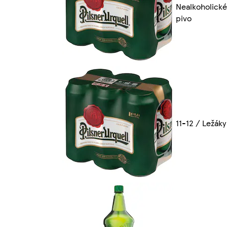
Nealkoholické
pivo
11-12 / Ležáky