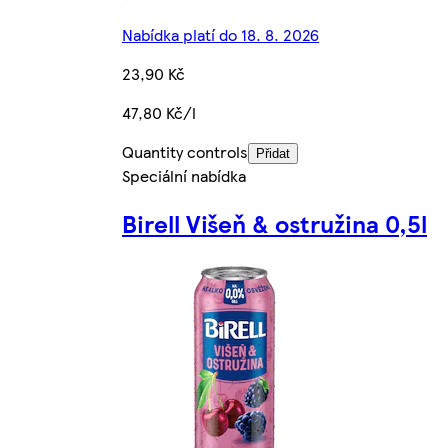
Nabídka platí do 18. 8. 2026
23,90 Kč
47,80 Kč/l
Quantity controls
Přidat
Speciální nabídka
Birell Višeň & ostružina 0,5l