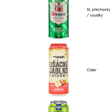
XL plechovky
/ soudky
Cider