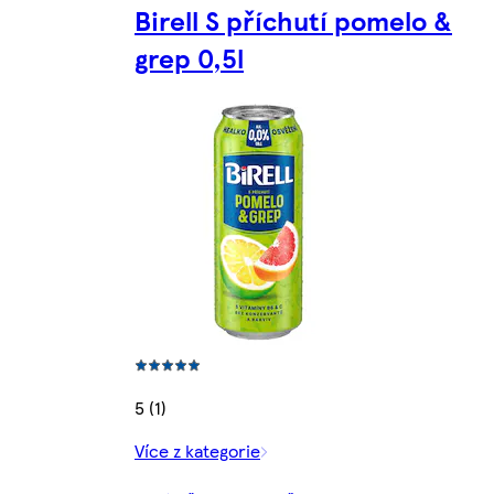
Birell S příchutí pomelo &
grep 0,5l
5 (1)
Více z kategorie