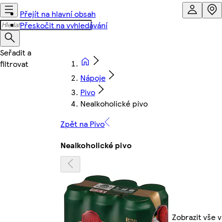
Přejít na hlavní obsah
Přeskočit na vyhledávání
Nápoje
Pivo
Nealkoholické pivo
Zpět na Pivo
Nealkoholické pivo
Zobrazit vše v