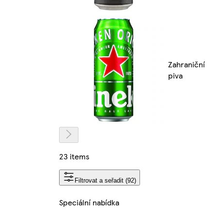
Zahraniční
piva
23 items
Filtrovat a seřadit (92)
Speciální nabídka