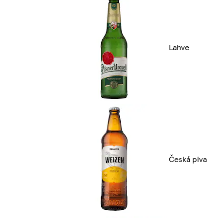
Lahve
Česká piva