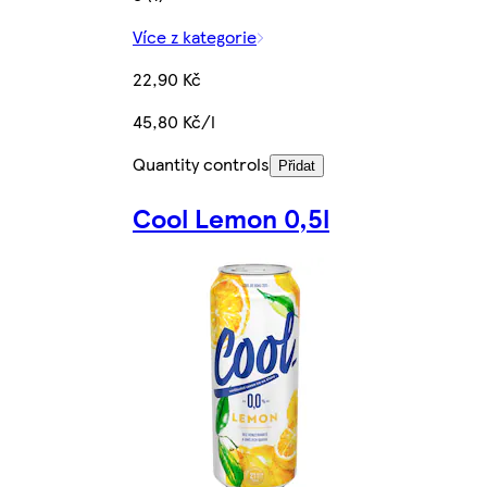
Více z kategorie
22,90 Kč
45,80 Kč/l
Quantity controls
Přidat
Cool Lemon 0,5l