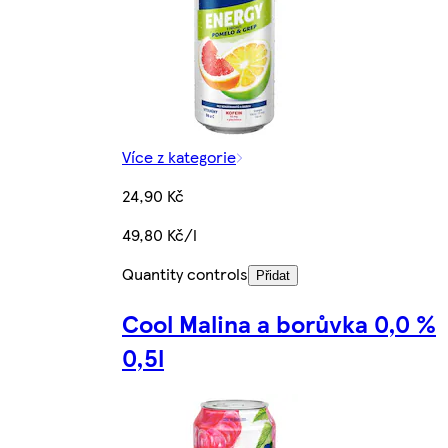
Více z kategorie
24,90 Kč
49,80 Kč/l
Quantity controls
Přidat
Cool Malina a borůvka 0,0 %
0,5l