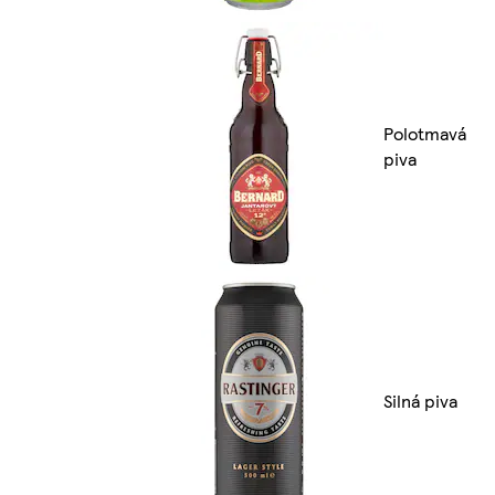
Polotmavá
piva
Silná piva