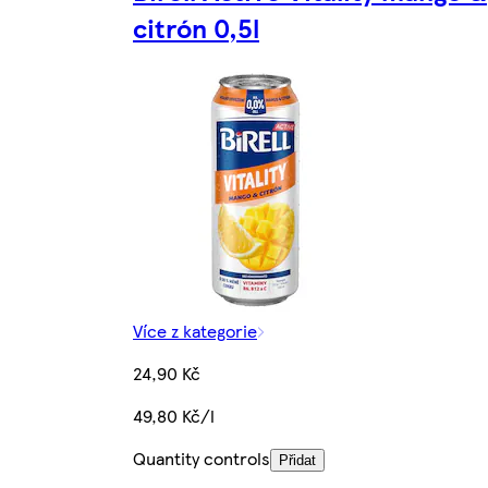
citrón 0,5l
Více z kategorie
24,90 Kč
49,80 Kč/l
Quantity controls
Přidat