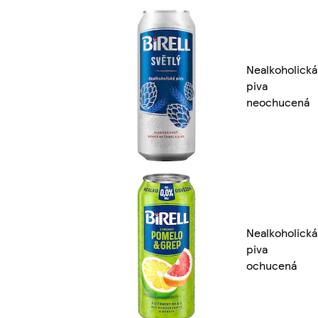
Nealkoholická
piva
neochucená
Nealkoholická
piva
ochucená