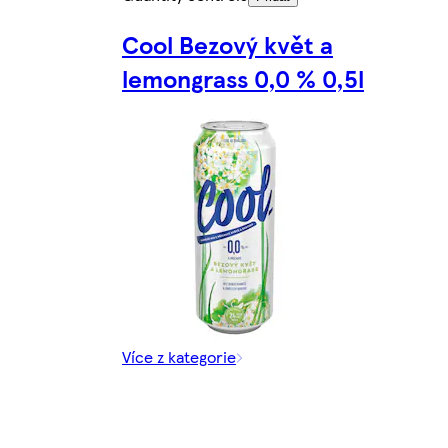
Cool Bezový květ a
lemongrass 0,0 % 0,5l
Více z kategorie