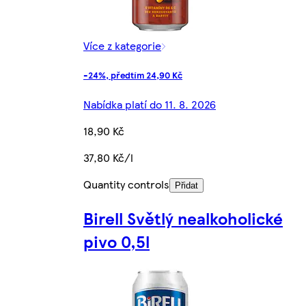
Více z kategorie
-24%, předtím 24,90 Kč
Nabídka platí do 11. 8. 2026
18,90 Kč
37,80 Kč/l
Quantity controls
Přidat
Birell Světlý nealkoholické
pivo 0,5l