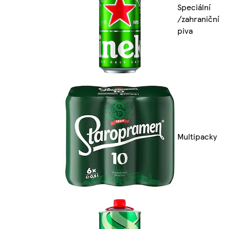
Speciální
/zahraniční
piva
Multipacky