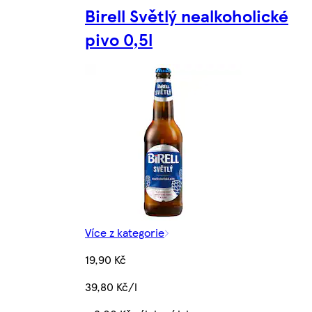
Birell Světlý nealkoholické
pivo 0,5l
Více z kategorie
19,90 Kč
39,80 Kč/l