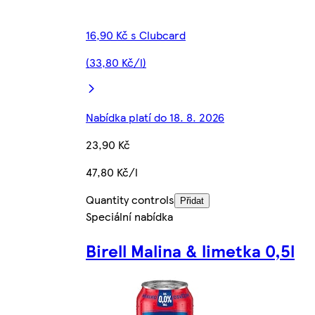
16,90 Kč s Clubcard
(33,80 Kč/l)
Nabídka platí do 18. 8. 2026
23,90 Kč
47,80 Kč/l
Quantity controls
Přidat
Speciální nabídka
Birell Malina & limetka 0,5l