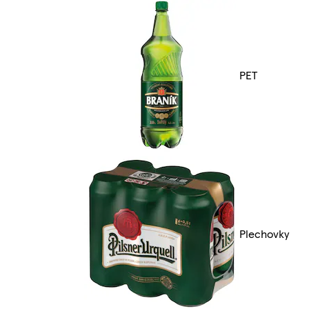
PET
Plechovky