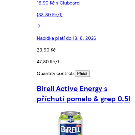
16,90 Kč s Clubcard
(33,80 Kč/l)
Nabídka platí do 18. 8. 2026
23,90 Kč
47,80 Kč/l
Quantity controls
Přidat
Birell Active Energy s
příchutí pomelo & grep 0,5l