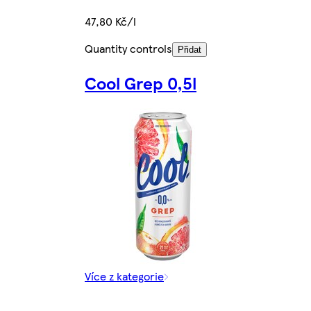
47,80 Kč/l
Quantity controls
Přidat
Cool Grep 0,5l
Více z kategorie