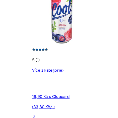
5 (1)
Více z kategorie
16,90 Kč s Clubcard
(33,80 Kč/l)