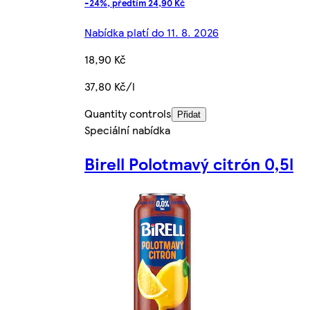
-24%, předtím 24,90 Kč
Nabídka platí do 11. 8. 2026
18,90 Kč
37,80 Kč/l
Quantity controls
Přidat
Speciální nabídka
Birell Polotmavý citrón 0,5l