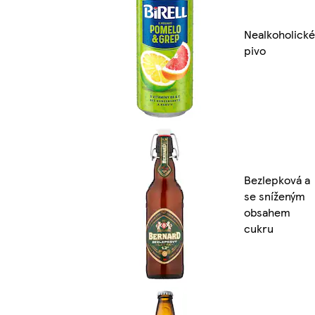
Nealkoholické
pivo
Bezlepková a
se sníženým
obsahem
cukru