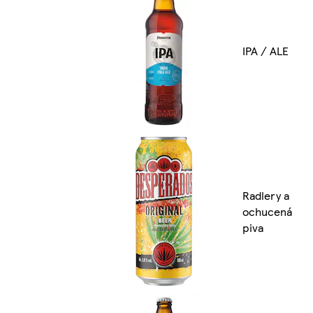
IPA / ALE
Radlery a
ochucená
piva