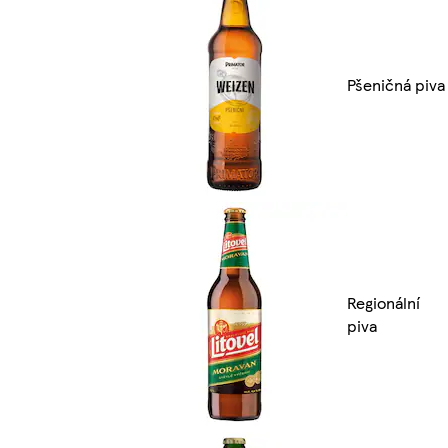
Pšeničná piva
Regionální
piva