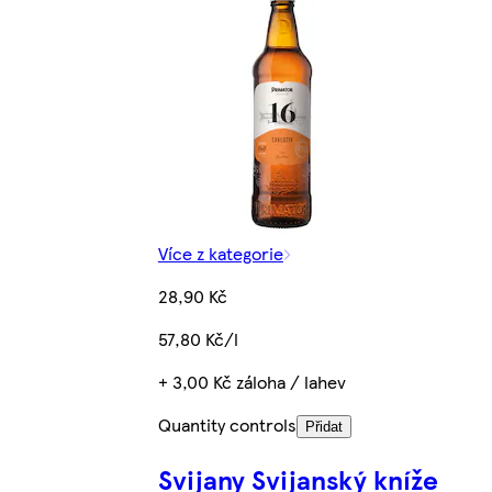
Více z kategorie
28,90 Kč
57,80 Kč/l
+ 3,00 Kč záloha / lahev
Quantity controls
Přidat
Svijany Svijanský kníže