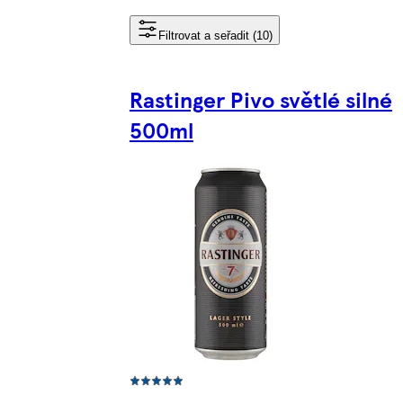
Filtrovat a seřadit (10)
Rastinger Pivo světlé silné
500ml