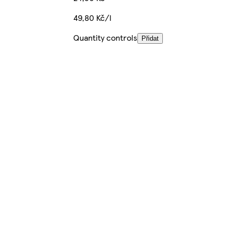
49,80 Kč/l
Quantity controls
Přidat