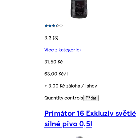
3.3 (3)
Více z kategorie
31,50 Kč
63,00 Kč/l
+ 3,00 Kč záloha / lahev
Quantity controls
Přidat
Primátor 16 Exkluziv světlé
silné pivo 0,5l