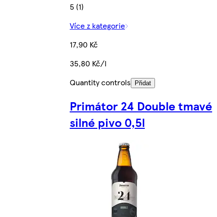
5 (1)
Více z kategorie
17,90 Kč
35,80 Kč/l
Quantity controls
Přidat
Primátor 24 Double tmavé
silné pivo 0,5l