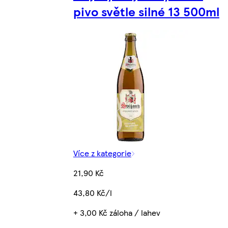
pivo světle silné 13 500ml
Více z kategorie
21,90 Kč
43,80 Kč/l
+ 3,00 Kč záloha / lahev