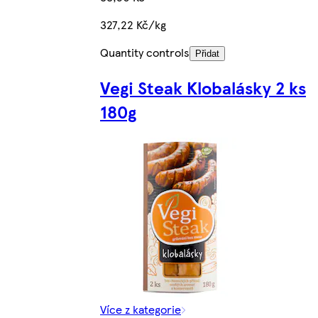
327,22 Kč/kg
Quantity controls
Přidat
Vegi Steak Klobalásky 2 ks
180g
Více z kategorie