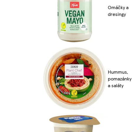
Omáčky a
dresingy
Hummus,
pomazánky
a saláty