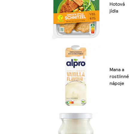
Hotová
jídla
Mana a
rostlinné
nápoje