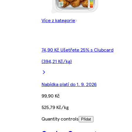
Více z kategorie
74,90 Kč Ušetřete 25% s Clubcard
(394,21 Kč/kg)
Nabídka platí do 1. 9. 2026
99,90 Kč
525,79 Kč/kg
Quantity controls
Přidat