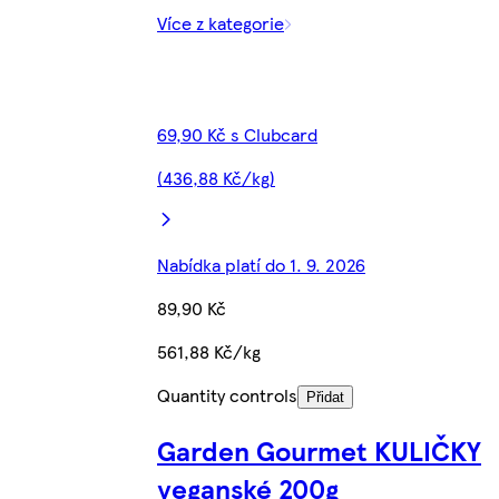
Více z kategorie
69,90 Kč s Clubcard
(436,88 Kč/kg)
Nabídka platí do 1. 9. 2026
89,90 Kč
561,88 Kč/kg
Quantity controls
Přidat
Garden Gourmet KULIČKY
veganské 200g