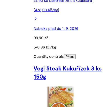
74,90 Kč Ušetřete 25% s Clubcard
(428,00 Kč/kg)
Nabídka platí do 1. 9. 2026
99,90 Kč
570,86 Kč/kg
Quantity controls
Přidat
Vegi Steak Kukuřízek 3 ks
150g