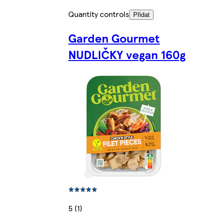
Quantity controls
Přidat
Garden Gourmet
NUDLIČKY vegan 160g
5 (1)