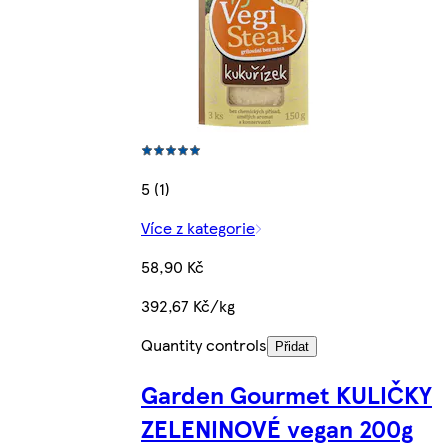
5 (1)
Více z kategorie
58,90 Kč
392,67 Kč/kg
Quantity controls
Přidat
Garden Gourmet KULIČKY
ZELENINOVÉ vegan 200g