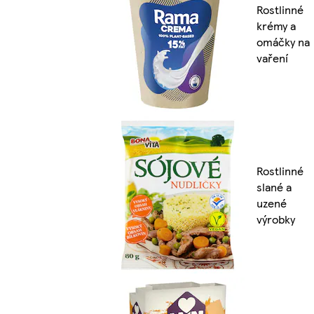
Rostlinné
krémy a
omáčky na
vaření
Rostlinné
slané a
uzené
výrobky