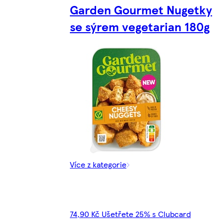
Garden Gourmet Nugetky
se sýrem vegetarian 180g
Více z kategorie
74,90 Kč Ušetřete 25% s Clubcard