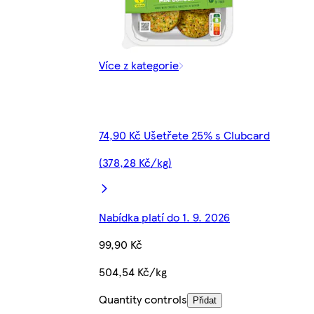
Více z kategorie
74,90 Kč Ušetřete 25% s Clubcard
(378,28 Kč/kg)
Nabídka platí do 1. 9. 2026
99,90 Kč
504,54 Kč/kg
Quantity controls
Přidat