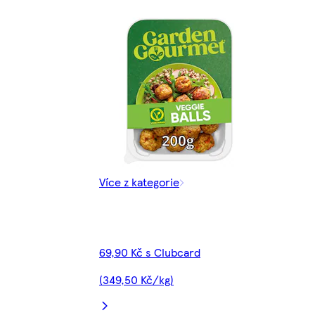
Více z kategorie
69,90 Kč s Clubcard
(349,50 Kč/kg)