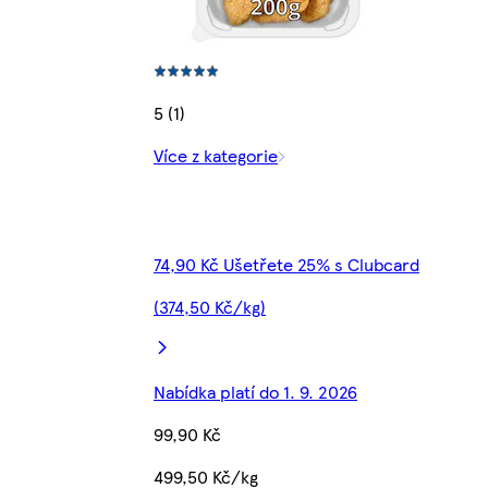
5 (1)
Více z kategorie
74,90 Kč Ušetřete 25% s Clubcard
(374,50 Kč/kg)
Nabídka platí do 1. 9. 2026
99,90 Kč
499,50 Kč/kg