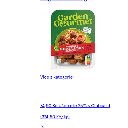
Více z kategorie
74,90 Kč Ušetřete 25% s Clubcard
(374,50 Kč/kg)