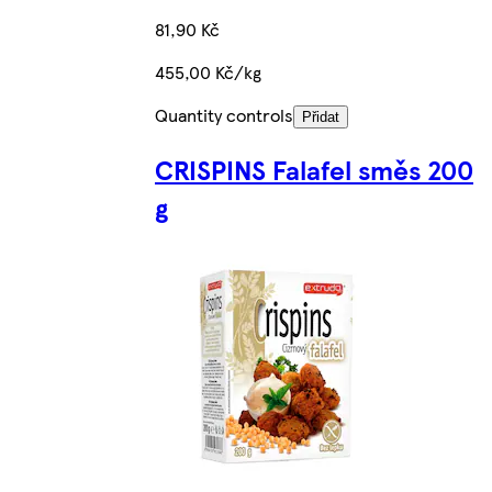
81,90 Kč
455,00 Kč/kg
Quantity controls
Přidat
CRISPINS Falafel směs 200
g