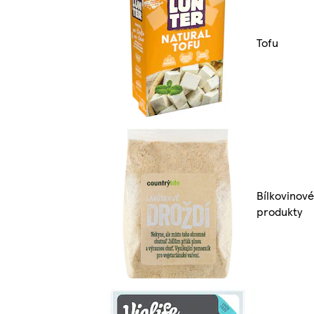
Tofu
Bílkovinové
produkty