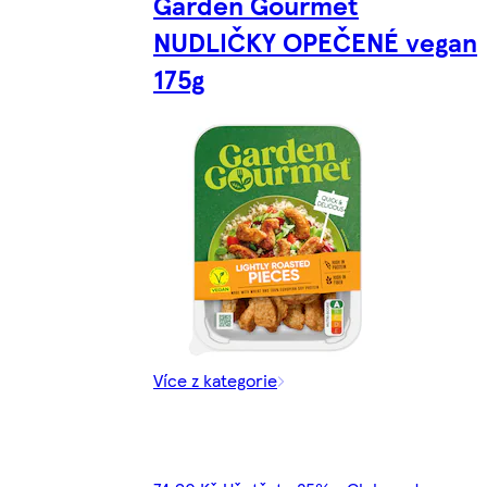
Garden Gourmet
NUDLIČKY OPEČENÉ vegan
175g
Více z kategorie