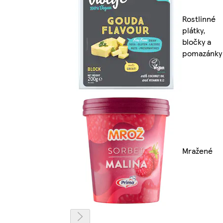
Rostlinné
plátky,
bločky a
pomazánky
Mražené