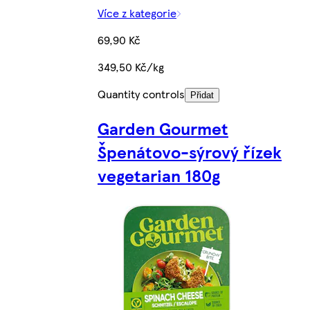
Více z kategorie
69,90 Kč
349,50 Kč/kg
Quantity controls
Přidat
Garden Gourmet
Špenátovo-sýrový řízek
vegetarian 180g