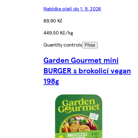
Nabídka platí do 1. 9. 2026
89,90 Kč
449,50 Kč/kg
Quantity controls
Přidat
Garden Gourmet mini
BURGER s brokolicí vegan
198g