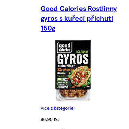
Good Calories Rostlinny
gyros s kuřecí příchutí
150g
Více z kategorie
86,90 Kč