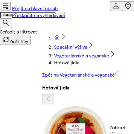
Přejít na hlavní obsah
Přeskočit na vyhledávání
Zrušit filtry
Speciální výživa
Vegetariánské a veganské
Hotová jídla
Zpět na Vegetariánské a veganské
Hotová jídla
Zobrazit