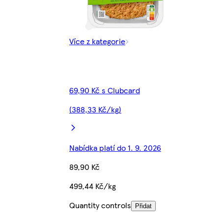
Více z kategorie
69,90 Kč s Clubcard
(388,33 Kč/kg)
Nabídka platí do 1. 9. 2026
89,90 Kč
499,44 Kč/kg
Quantity controls
Přidat