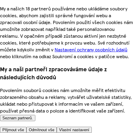
My a našich 18 partnerů používáme nebo ukládáme soubory
cookies, abychom zajistili správné fungování webu a
zpracovali osobní údaje. Povolením použití všech cookies nám
umožníte zobrazovat například také personalizovanou
reklamu. V opačném případě zůstanou aktivní jen nezbytné
cookies, které potřebujeme k provozu webu. Své rozhodnutí
můžete kdykoliv změnit v
Nastavení ochrany osobních údajů
nebo kliknutím na odkaz Soukromí a cookies v patičce webu.
My a naši partneři zpracováváme údaje z
následujících důvodů
Povolením souborů cookies nám umožníte měřit efektivitu
zobrazeného obsahu a reklamy, vytvářet uživatelské statistiky,
ukládat nebo přistupovat k informacím ve vašem zařízení,
používat přesná data o poloze a identifikovat vaše zařízení.
Seznam partnerů.
Přijmout vše
Odmítnout vše
Vlastní nastavení