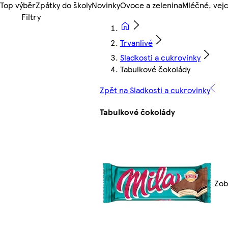
Top výběr
Zpátky do školy
Novinky
Ovoce a zelenina
Mléčné, vejc
Trvanlivé
Sladkosti a cukrovinky
Tabulkové čokolády
Zpět na Sladkosti a cukrovinky
Tabulkové čokolády
Zob