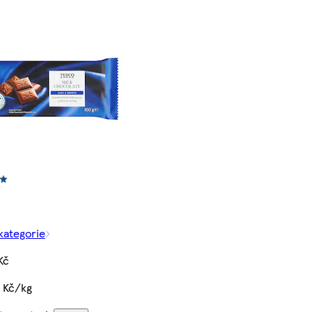
 kategorie
Kč
 Kč/kg