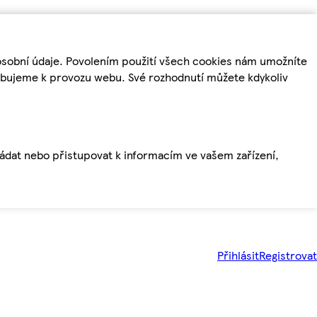
osobní údaje. Povolením použití všech cookies nám umožníte
řebujeme k provozu webu. Své rozhodnutí můžete kdykoliv
ládat nebo přistupovat k informacím ve vašem zařízení,
Přihlásit
Registrovat