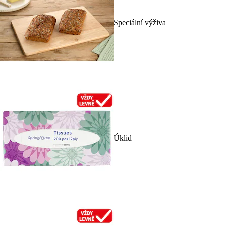
Speciální výživa
Úklid