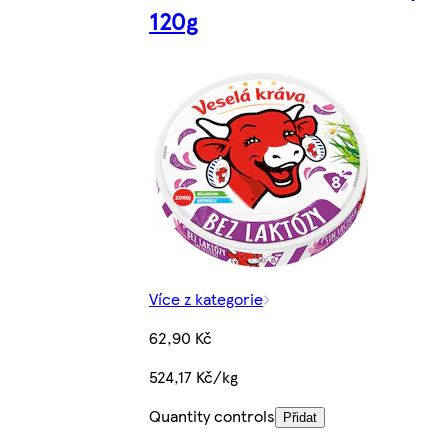
120g
Více z kategorie
62,90 Kč
524,17 Kč/kg
Quantity controls
Přidat