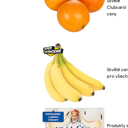
Skvělé
Clubcard
ceny
Skvělé ce
pro všech
Produkty 