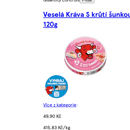
Přidat
Veselá Kráva S krůtí šunko
120g
Více z kategorie
49,90 Kč
415,83 Kč/kg