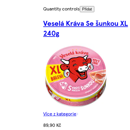
Quantity controls
Přidat
Veselá Kráva Se šunkou XL
240g
Více z kategorie
89,90 Kč