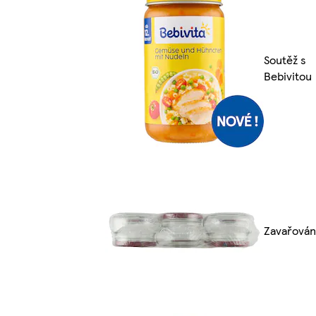
Soutěž s
Bebivitou
Zavařován