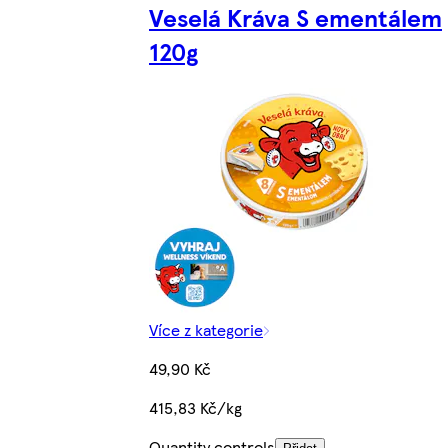
Veselá Kráva S ementálem
120g
Více z kategorie
49,90 Kč
415,83 Kč/kg
Quantity controls