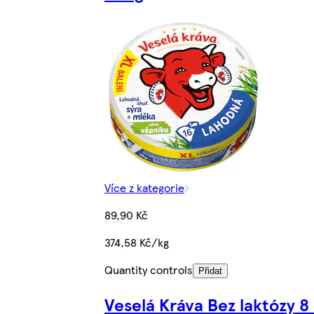
Více z kategorie
89,90 Kč
374,58 Kč/kg
Quantity controls
Přidat
Veselá Kráva Bez laktózy 8