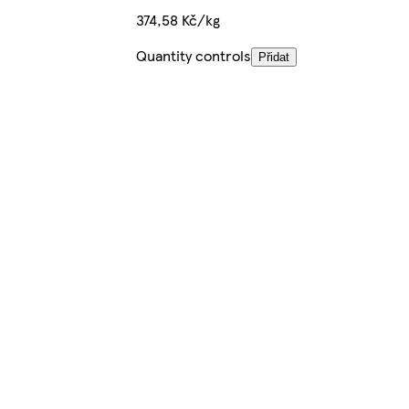
374,58 Kč/kg
Quantity controls
Přidat