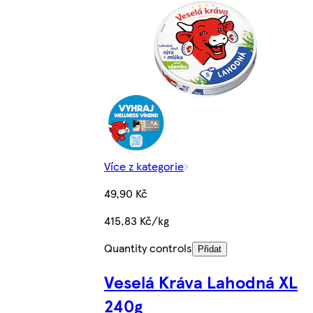
Více z kategorie
49,90 Kč
415,83 Kč/kg
Quantity controls
Přidat
Veselá Kráva Lahodná XL
240g