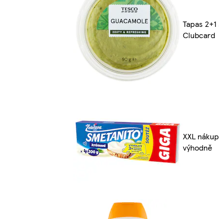
Tapas 2+1 
Clubcard
XXL nákup
výhodně