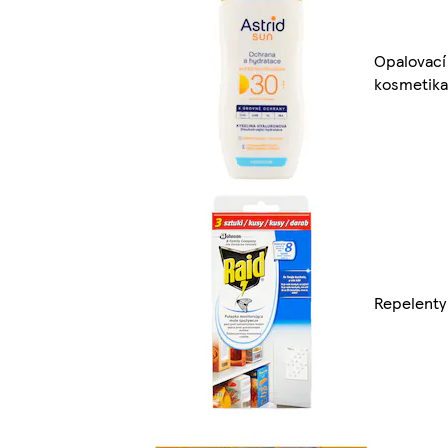
Opalovací
kosmetika
Repelenty