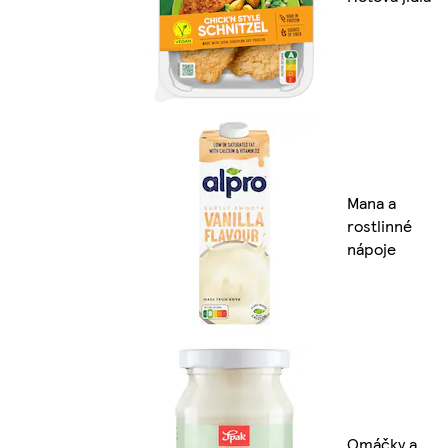
Mana a
rostlinné
nápoje
Omáčky a