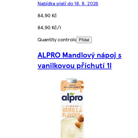
Nabídka platí do 18. 8. 2026
84,90 Kč
84,90 Kč/l
Quantity controls
Přidat
ALPRO Mandlový nápoj s
vanilkovou příchutí 1l