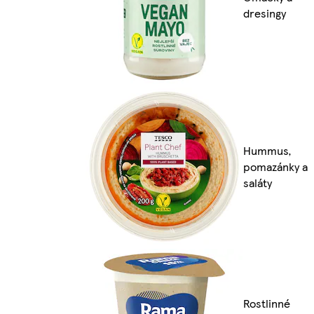
dresingy
Hummus,
pomazánky a
saláty
Rostlinné