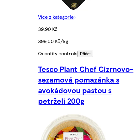
Více z kategorie
39,90 Kč
399,00 Kč/kg
Quantity controls
Přidat
Tesco Plant Chef Cizrnovo-
sezamová pomazánka s
avokádovou pastou s
petrželí 200g