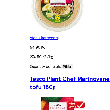
Více z kategorie
54,90 Kč
274,50 Kč/kg
Quantity controls
Přidat
Tesco Plant Chef Marinované
tofu 180g