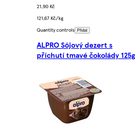
21,90 Kč
121,67 Kč/kg
Quantity controls
Přidat
ALPRO Sójový dezert s
příchutí tmavé čokolády 125g