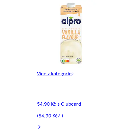
Více z kategorie
54,90 Kč s Clubcard
(54,90 Kč/l)