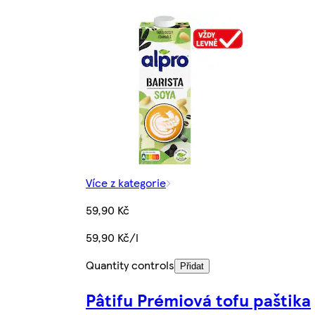
Více z kategorie
59,90 Kč
59,90 Kč/l
Quantity controls
Přidat
Pâtifu Prémiová tofu paštika