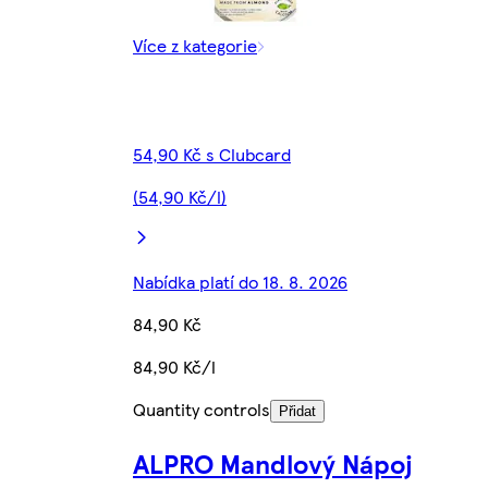
Více z kategorie
54,90 Kč s Clubcard
(54,90 Kč/l)
Nabídka platí do 18. 8. 2026
84,90 Kč
84,90 Kč/l
Quantity controls
Přidat
ALPRO Mandlový Nápoj