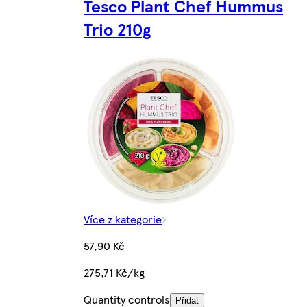
Tesco Plant Chef Hummus
Trio 210g
Více z kategorie
57,90 Kč
275,71 Kč/kg
Quantity controls
Přidat