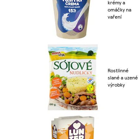
krémy a
omáčky na
vaření
Rostlinné
slané a uzené
výrobky