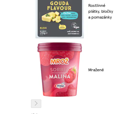
Rostlinné
plátky, bločky
a pomazánky
Mražené