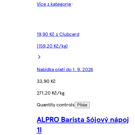
Více z kategorie
19,90 Kč s Clubcard
(159,20 Kč/kg)
Nabídka platí do 1. 9. 2026
33,90 Kč
271,20 Kč/kg
Quantity controls
Přidat
ALPRO Barista Sójový nápoj
1l