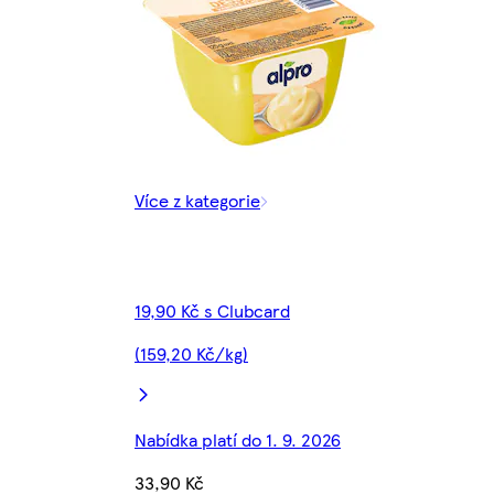
Více z kategorie
19,90 Kč s Clubcard
(159,20 Kč/kg)
Nabídka platí do 1. 9. 2026
33,90 Kč