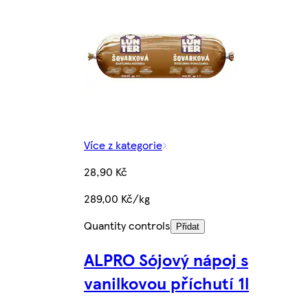
Více z kategorie
28,90 Kč
289,00 Kč/kg
Quantity controls
Přidat
ALPRO Sójový nápoj s
vanilkovou příchutí 1l