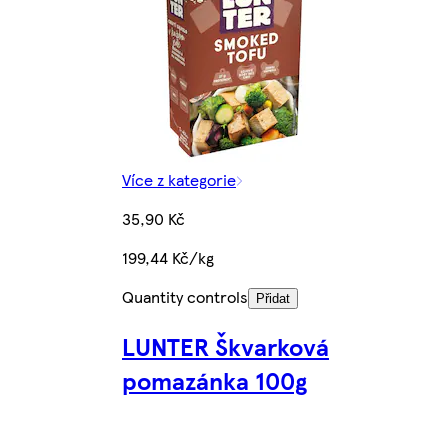
Více z kategorie
35,90 Kč
199,44 Kč/kg
Quantity controls
Přidat
LUNTER Škvarková
pomazánka 100g