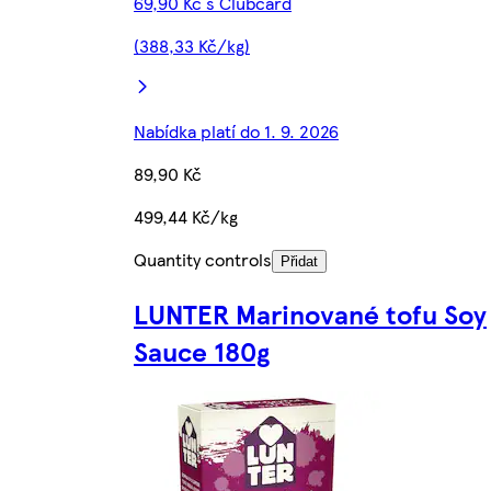
69,90 Kč s Clubcard
(388,33 Kč/kg)
Nabídka platí do 1. 9. 2026
89,90 Kč
499,44 Kč/kg
Quantity controls
Přidat
LUNTER Marinované tofu Soy
Sauce 180g