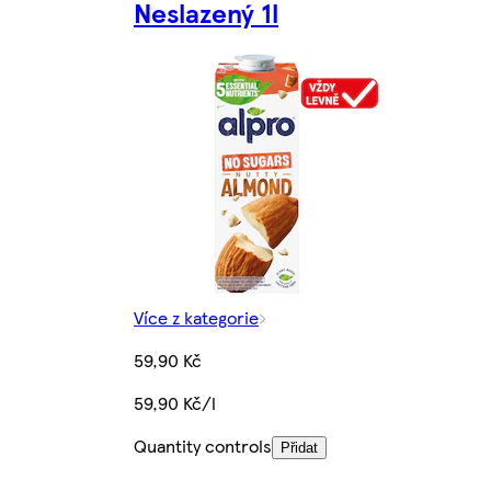
Neslazený 1l
Více z kategorie
59,90 Kč
59,90 Kč/l
Quantity controls
Přidat