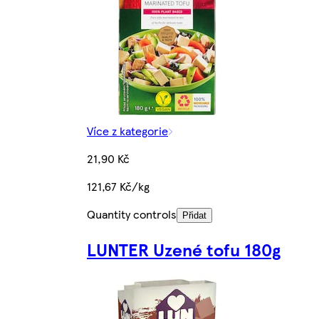
Více z kategorie
21,90 Kč
121,67 Kč/kg
Quantity controls
Přidat
LUNTER Uzené tofu 180g