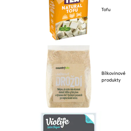
Tofu
Bílkovinové
produkty