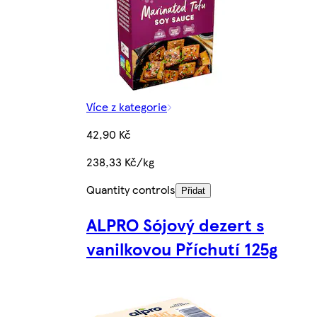
Více z kategorie
42,90 Kč
238,33 Kč/kg
Quantity controls
Přidat
ALPRO Sójový dezert s
vanilkovou Příchutí 125g