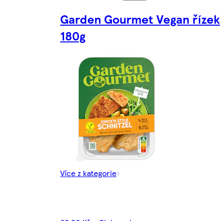
Garden Gourmet Vegan řízek
180g
Více z kategorie