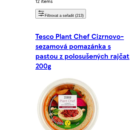
12 items
Filtrovat a seřadit (213)
Tesco Plant Chef Cizrnovo-
sezamová pomazánka s
pastou z polosušených rajčat
200g