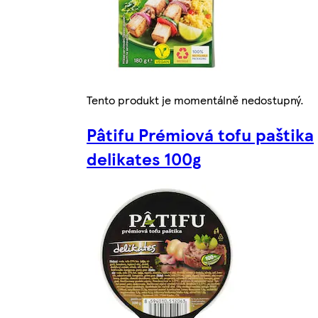
Tento produkt je momentálně nedostupný.
Pâtifu Prémiová tofu paštika
delikates 100g