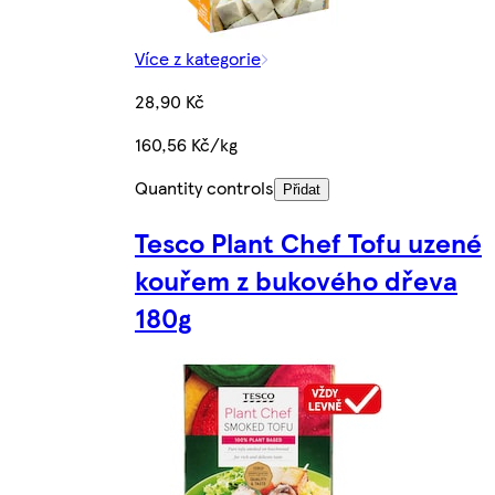
Více z kategorie
28,90 Kč
160,56 Kč/kg
Quantity controls
Přidat
Tesco Plant Chef Tofu uzené
kouřem z bukového dřeva
180g